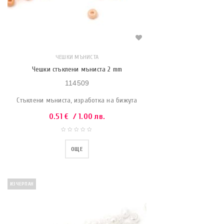
ЧЕШКИ МЪНИСТА
Чешки стъклени мъниста 2 mm
114509
Стъклени мъниста, изработка на бижута
0.51
€
/ 1.00 лв.
ОЩЕ
ИЗЧЕРПАН