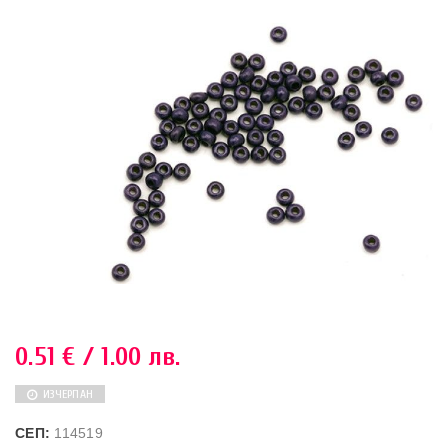
0.51
€
/ 1.00 лв.
ИЗЧЕРПАН
СЕП:
114519