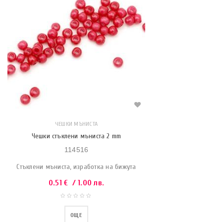
ЧЕШКИ МЪНИСТА
Чешки стъклени мъниста 2 mm
114516
Стъклени мъниста, изработка на бижута
0.51
€
/ 1.00 лв.
ОЩЕ