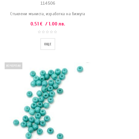
114506
Стъклени мъниста, изработка на бижута
0.51
€
/ 1.00 лв.
ОЩЕ
ИЗЧЕРПАН