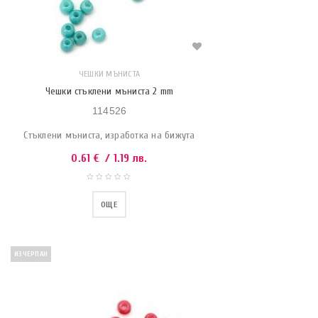
ЧЕШКИ МЪНИСТА
Чешки стъклени мъниста 2 mm
114526
Стъклени мъниста, изработка на бижута
0.61
€
/ 1.19 лв.
ОЩЕ
ИЗЧЕРПАН