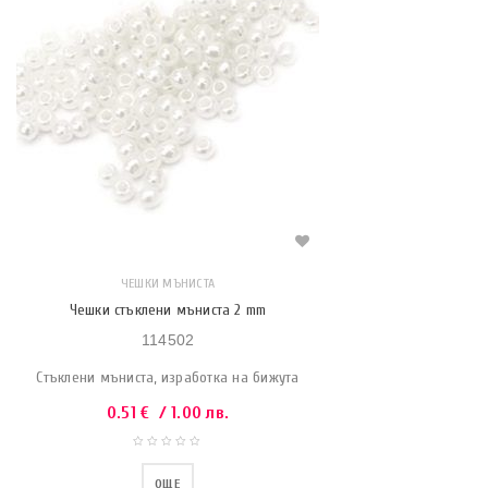
ЧЕШКИ МЪНИСТА
Чешки стъклени мъниста 2 mm
114502
Стъклени мъниста, изработка на бижута
0.51
€
/ 1.00 лв.
ОЩЕ