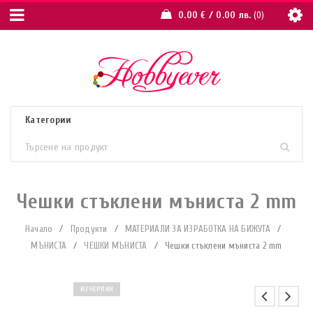
0.00
€
/ 0.00 лв.
0
Чешки стъклени мъниста 2 mm
Начало
/
Продукти
/
МАТЕРИАЛИ ЗА ИЗРАБОТКА НА БИЖУТА
/
МЪНИСТА
/
ЧЕШКИ МЪНИСТА
/
Чешки стъклени мъниста 2 mm
ИЗЧЕРПАН