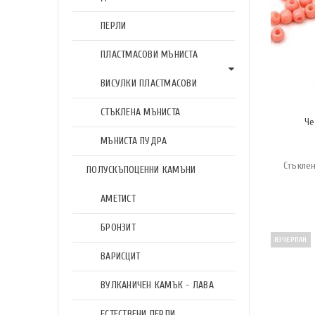
ПЕРЛИ
ПЛАСТМАСОВИ МЪНИСТА
ВИСУЛКИ ПЛАСТМАСОВИ
СТЪКЛЕНА МЪНИСТА
Че
МЪНИСТА ПУДРА
Стъкле
ПОЛУСКЪПОЦЕННИ КАМЪНИ
АМЕТИСТ
БРОНЗИТ
ИЗЧЕРПАН
ВАРИСЦИТ
ВУЛКАНИЧЕН КАМЪК - ЛАВА
ЕСТЕСТВЕНИ ПЕРЛИ