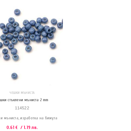
ЧЕШКИ МЪНИСТА
шки стъклени мъниста 2 mm
114522
ни мъниста, изработка на бижута
0.61
€
/ 1.19 лв.