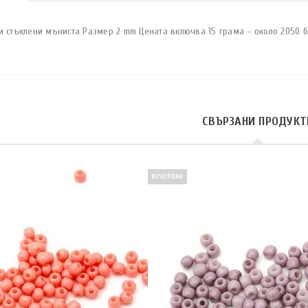
и стъклени мъниста Размер 2 mm Цената включва 15 грама – около 2050 б
СВЪРЗАНИ ПРОДУКТ
ИЗЧЕРПАН