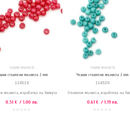
ЧЕШКИ МЪНИСТА
ЧЕШКИ МЪНИСТА
шки стъклени мъниста 2 mm
Чешки стъклени мъниста 2 mm
114516
114526
ни мъниста, изработка на бижута
Стъклени мъниста, изработка на б
0.51
€
/ 1.00 лв.
0.61
€
/ 1.19 лв.