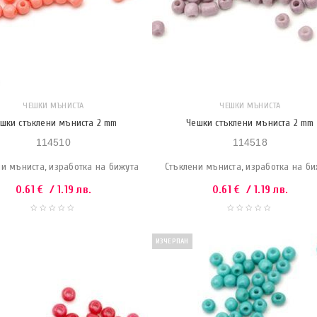
ЧЕШКИ МЪНИСТА
ЧЕШКИ МЪНИСТА
шки стъклени мъниста 2 mm
Чешки стъклени мъниста 2 mm
114510
114518
ни мъниста, изработка на бижута
Стъклени мъниста, изработка на б
0.61
€
/ 1.19 лв.
0.61
€
/ 1.19 лв.
ИЗЧЕРПАН