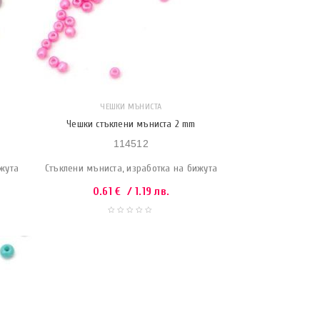
ЧЕШКИ МЪНИСТА
Чешки стъклени мъниста 2 mm
114512
ижута
Стъклени мъниста, изработка на бижута
0.61
€
/ 1.19 лв.