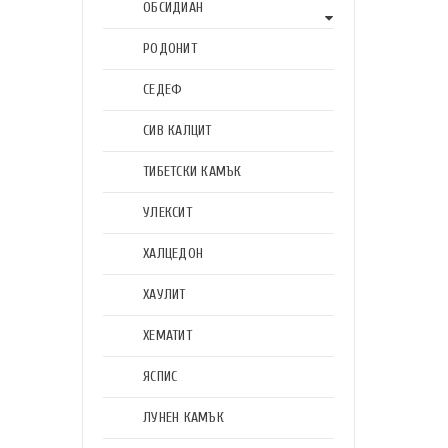
ОБСИДИАН
РОДОНИТ
СЕДЕФ
СИВ КАЛЦИТ
ТИБЕТСКИ КАМЪК
УЛЕКСИТ
ХАЛЦЕДОН
ХАУЛИТ
ХЕМАТИТ
ЯСПИС
ЛУНЕН КАМЪК