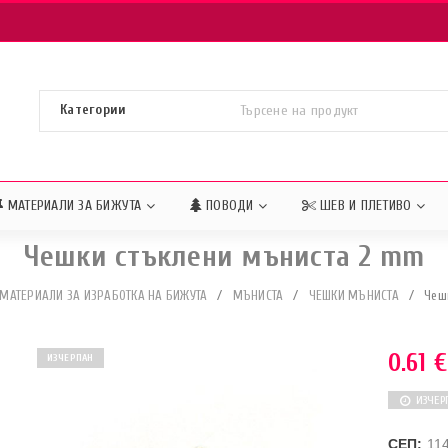
МАТЕРИАЛИ ЗА БИЖУТА
ПОВОДИ
ШЕВ И ПЛЕТИВО
Чешки стъклени мъниста 2 mm
МАТЕРИАЛИ ЗА ИЗРАБОТКА НА БИЖУТА
/
МЪНИСТА
/
ЧЕШКИ МЪНИСТА
/
Чеш
0.61
€
ИЗЧЕРПАН
ИЗЧЕР
СЕП:
11