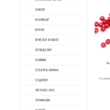
ЗОИСИТ
КЕХЛИБАР
КОРАЛ
КРИСТАЛ КРАКЛЕ
ЛЕПИДОЛИТ
ОЛИВИН
Че
СЛЪНЧЕВ КАМЪК
Стъкле
СОДАЛИТ
ТИГРОВО ОКО
ТУРМАЛИН