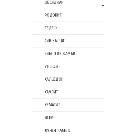
ОБСИДИАН
РОДОНИТ
СЕДЕФ
СИВ КАЛЦИТ
ТИБЕТСКИ КАМЪК
УЛЕКСИТ
ХАЛЦЕДОН
ХАУЛИТ
ХЕМАТИТ
ЯСПИС
ЛУНЕН КАМЪК