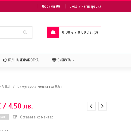
/
Любими (0)
Вход
Регистрация
0.00
€
/ 0.00 лв.
0
РЪЧНА ИЗРАБОТКА
БИЖУТА
НА ТЕЛ
/
Бижутерска медна тел 0.6 mm
€
/ 4.50 лв.
Оставете коментар
ПАН