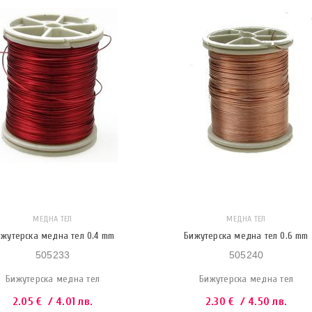
МЕДНА ТЕЛ
МЕДНА ТЕЛ
жутерска медна тел 0.4 mm
Бижутерска медна тел 0.6 mm
505233
505240
Бижутерска медна тел
Бижутерска медна тел
2.05
€
/ 4.01 лв.
2.30
€
/ 4.50 лв.