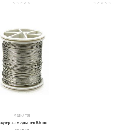
МЕДНА ТЕЛ
жутерска медна тел 0.6 mm