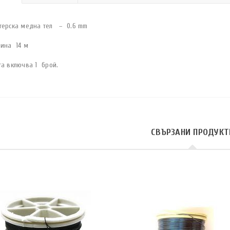
терска медна тел – 0.6 mm
ина 14 м
та включва 1 брой.
СВЪРЗАНИ ПРОДУКТ