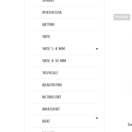
УНАКИТ
ХРИЗОКОЛА
ИЗЧЕРПАН
ЦИТРИН
ЧИПС
ЧИПС 5-8 ММ
ЧИПС 8-10 ММ
ТЮРКОАЗ
АВАНТЮРИН
АКТИНОЛИТ
АМАЗОНИТ
АХАТ
Би