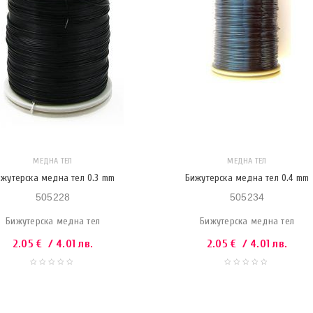
МЕДНА ТЕЛ
МЕДНА ТЕЛ
жутерска медна тел 0.3 mm
Бижутерска медна тел 0.4 mm
505228
505234
Бижутерска медна тел
Бижутерска медна тел
2.05
€
/ 4.01 лв.
2.05
€
/ 4.01 лв.