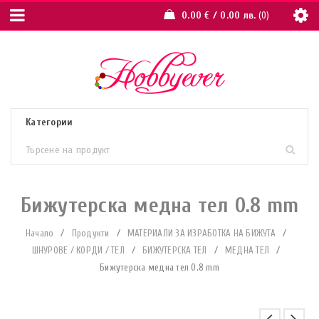
0.00
€
/ 0.00 лв.
0
Бижутерска медна тел 0.8 mm
Начало
/
Продукти
/
МАТЕРИАЛИ ЗА ИЗРАБОТКА НА БИЖУТА
/
ШНУРОВЕ / КОРДИ / ТЕЛ
/
БИЖУТЕРСКА ТЕЛ
/
МЕДНА ТЕЛ
/
Бижутерска медна тел 0.8 mm