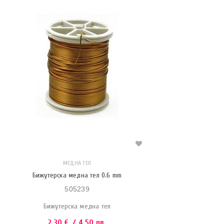
МЕДНА ТЕЛ
Бижутерска медна тел 0.6 mm
505239
Бижутерска медна тел
2.30
€
/ 4.50 лв.