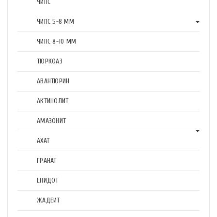
ЧИПС
ЧИПС 5-8 ММ
ЧИПС 8-10 ММ
ТЮРКОАЗ
АВАНТЮРИН
АКТИНОЛИТ
АМАЗОНИТ
АХАТ
ГРАНАТ
ЕПИДОТ
ЖАДЕИТ