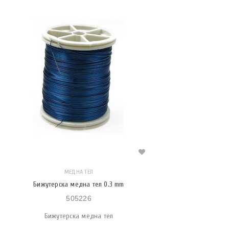
МЕДНА ТЕЛ
Бижутерска медна тел 0.3 mm
505226
Бижутерска медна тел