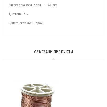
Бижутерска медна тел – 0.8 mm
Дължина 7 м
Цената включва 1 брой.
СВЪРЗАНИ ПРОДУКТИ