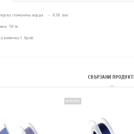
терска стоманена корда – 0.38 mm
ина 50 м
та включва 1 брой.
СВЪРЗАНИ ПРОДУКТ
ИЗЧЕРПАН