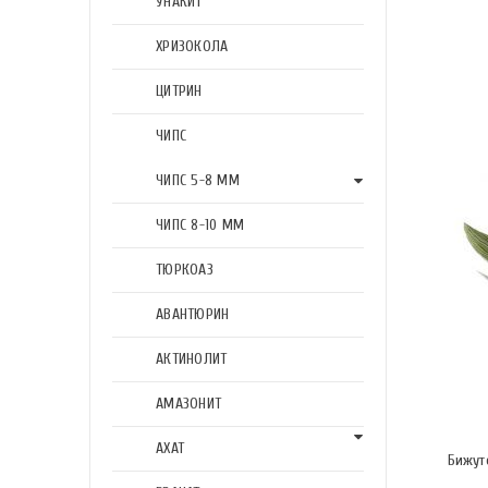
УНАКИТ
ХРИЗОКОЛА
ЦИТРИН
ЧИПС
ЧИПС 5-8 ММ
ЧИПС 8-10 ММ
ТЮРКОАЗ
АВАНТЮРИН
АКТИНОЛИТ
АМАЗОНИТ
АХАТ
Бижут