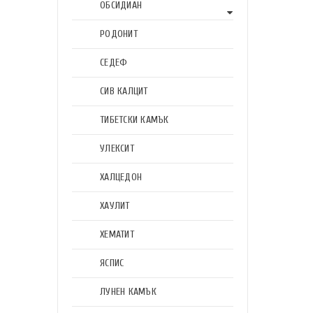
ОБСИДИАН
РОДОНИТ
СЕДЕФ
СИВ КАЛЦИТ
ТИБЕТСКИ КАМЪК
УЛЕКСИТ
ХАЛЦЕДОН
ХАУЛИТ
ХЕМАТИТ
ЯСПИС
ЛУНЕН КАМЪК