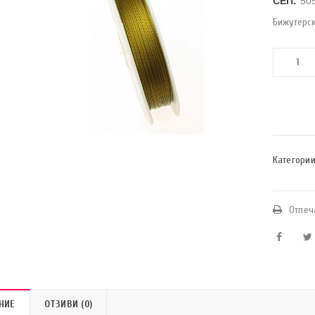
СЕП:
50
Бижутерс
Категории
Отпеч
НИЕ
ОТЗИВИ (0)