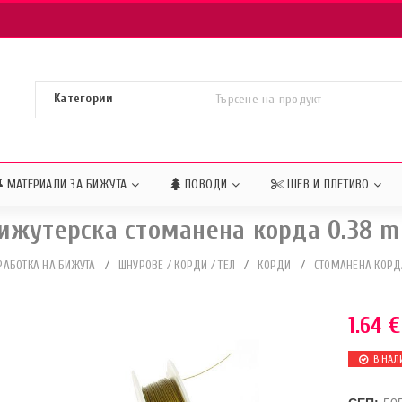
МАТЕРИАЛИ ЗА БИЖУТА
ПОВОДИ
ШЕВ И ПЛЕТИВО
ижутерска стоманена корда 0.38 
РАБОТКА НА БИЖУТА
/
ШНУРОВЕ / КОРДИ / ТЕЛ
/
КОРДИ
/
СТОМАНЕНА КОРД
1.64
€
В НАЛ