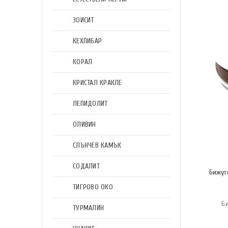
ЗОИСИТ
КЕХЛИБАР
КОРАЛ
КРИСТАЛ КРАКЛЕ
ЛЕПИДОЛИТ
ОЛИВИН
СЛЪНЧЕВ КАМЪК
СОДАЛИТ
Бижут
ТИГРОВО ОКО
Б
ТУРМАЛИН