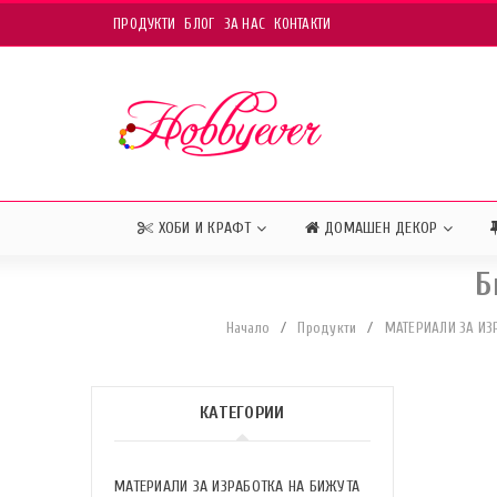
ПРОДУКТИ
БЛОГ
ЗА НАС
КОНТАКТИ
ХОБИ И КРАФТ
ДОМАШЕН ДЕКОР
Б
Начало
/
Продукти
/
МАТЕРИАЛИ ЗА ИЗ
КАТЕГОРИИ
МАТЕРИАЛИ ЗА ИЗРАБОТКА НА БИЖУТА