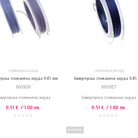
СТОМАНЕНА КОРДА
СТОМАНЕНА КОРДА
ерска стоманена корда 0.45 mm
Бижутерска стоманена корда 0.45
503926
503927
ижутерска стоманена корда
Бижутерска стоманена корда
0.51
€
/ 1.00 лв.
0.51
€
/ 1.00 лв.
ИЗЧЕРПАН