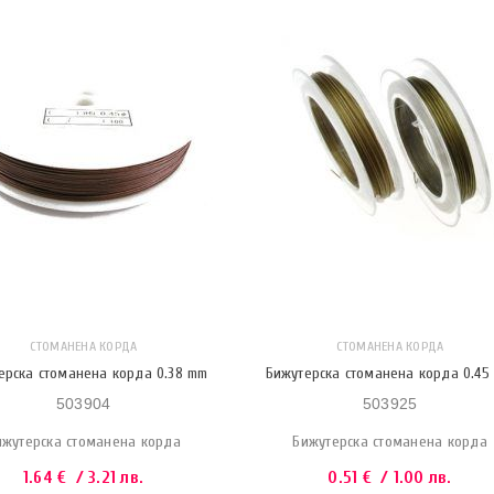
СТОМАНЕНА КОРДА
СТОМАНЕНА КОРДА
ерска стоманена корда 0.38 mm
Бижутерска стоманена корда 0.45
503904
503925
ижутерска стоманена корда
Бижутерска стоманена корда
1.64
€
/ 3.21 лв.
0.51
€
/ 1.00 лв.