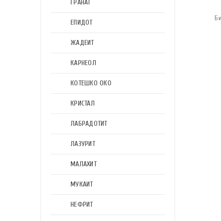
ГРАНАТ
Б
ЕПИДОТ
ЖАДЕИТ
КАРНЕОЛ
КОТЕШКО ОКО
КРИСТАЛ
ЛАБРАДОТИТ
ЛАЗУРИТ
МАЛАХИТ
МУКАИТ
НЕФРИТ