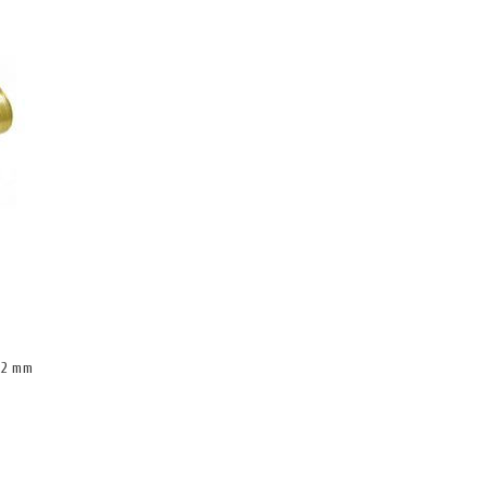
22 mm