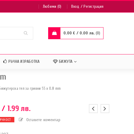
/
Любими (0)
Вход
Регистрация
0.00
€
/ 0.00 лв.
0
РЪЧНА ИЗРАБОТКА
БИЖУТА
mm
Бижутерска тел за гривни 55 x 0.8 mm
/ 1.99 лв.
Оставете коментар
ИЧНОСТ