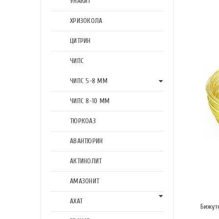
УНАКИТ
ХРИЗОКОЛА
ЦИТРИН
ЧИПС
ЧИПС 5-8 ММ
ЧИПС 8-10 ММ
ТЮРКОАЗ
АВАНТЮРИН
АКТИНОЛИТ
АМАЗОНИТ
АХАТ
Бижуте