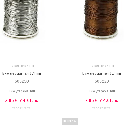
БИЖУТЕРСКА ТЕЛ
БИЖУТЕРСКА ТЕЛ
Бижутерска тел 0.4 mm
Бижутерска тел 0.3 mm
505230
505229
Бижутерска тел
Бижутерска тел
2.05
€
/ 4.01 лв.
2.05
€
/ 4.01 лв.
ИЗЧЕРПАН