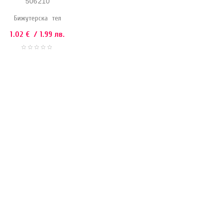
506210
Бижутерска тел
1.02
€
/ 1.99 лв.