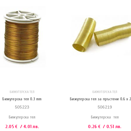
БИЖУТЕРСКА ТЕЛ
БИЖУТЕРСКА ТЕЛ
Бижутерска тел 0.3 mm
Бижутерска тел за пръстени 0.6 x 
505223
506219
Бижутерска тел
Бижутерска тел
2.05
€
/ 4.01 лв.
0.26
€
/ 0.51 лв.