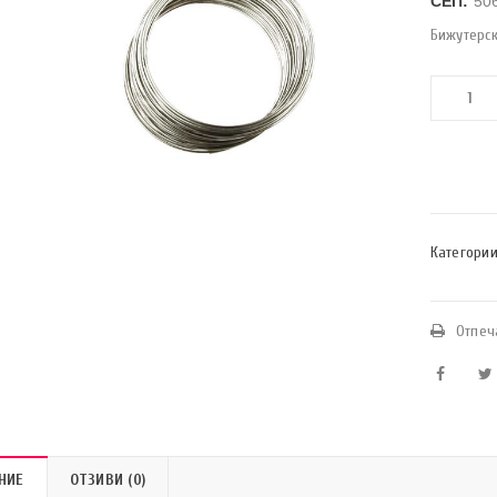
СЕП:
50
Бижутерс
Категории
Отпеч
НИЕ
ОТЗИВИ (0)