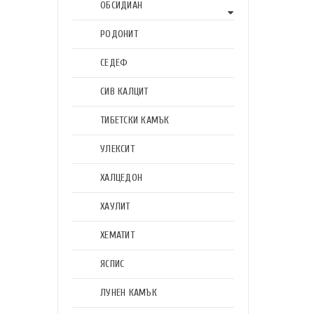
ОБСИДИАН
РОДОНИТ
СЕДЕФ
СИВ КАЛЦИТ
ТИБЕТСКИ КАМЪК
УЛЕКСИТ
ХАЛЦЕДОН
ХАУЛИТ
ХЕМАТИТ
ЯСПИС
ЛУНЕН КАМЪК