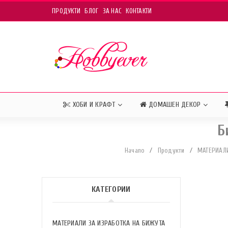
ПРОДУКТИ
БЛОГ
ЗА НАС
КОНТАКТИ
ХОБИ И КРАФТ
ДОМАШЕН ДЕКОР
Б
Начало
/
Продукти
/
МАТЕРИАЛИ
КАТЕГОРИИ
МАТЕРИАЛИ ЗА ИЗРАБОТКА НА БИЖУТА