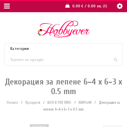
0.00
€
/ 0.00 лв.
0
Декорация за лепене 6~4 x 6~3 x
0.5 mm
Начало
/
Продукти
/
ШЕВ И ПЛЕТИВО
/
КАМЪНИ
/
Декорация за
лепене 6~4 x 6~3 x 0.5 mm