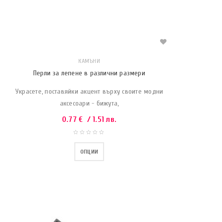
КАМЪНИ
Перли за лепене в различни размери
Украсете, поставяйки акцент върху своите модни
аксесоари - бижута,
0.77
€
/ 1.51 лв.
ОПЦИИ