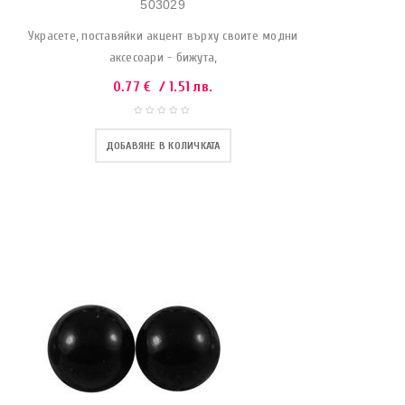
503029
Украсете, поставяйки акцент върху своите модни
аксесоари - бижута,
0.77
€
/ 1.51 лв.
ДОБАВЯНЕ В КОЛИЧКАТА