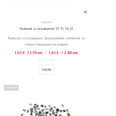
КАМЪНИ
Камъни за вграждане SS 15, SS 22
Камъни за вграждане Декоративни елементи за
стилен завършек на вашите
1.02
€
/ 1.99 лв.
–
1.43
€
/ 2.80 лв.
ОПЦИИ
ИЗЧЕРПАН