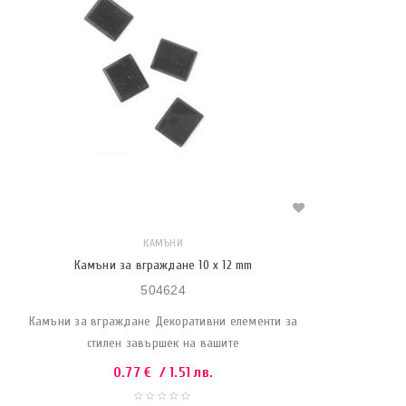
КАМЪНИ
Камъни за вграждане 10 x 12 mm
504624
Камъни за вграждане Декоративни елементи за
стилен завършек на вашите
0.77
€
/ 1.51 лв.