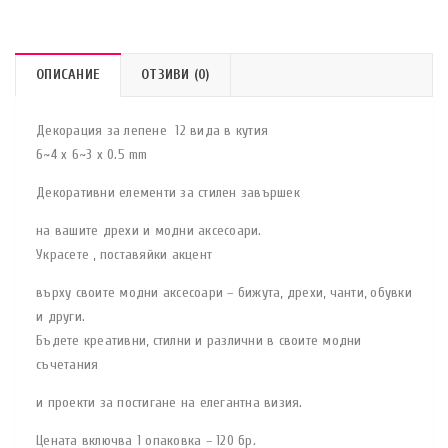
ОПИСАНИЕ
ОТЗИВИ (0)
Декорация за лепене 12 вида в кутия
6~4 x 6~3 x 0.5 mm
Декоративни елементи за стилен завършек
на вашите дрехи и модни аксесоари.
Украсете , поставяйки акцент
върху своите модни аксесоари – бижута, дрехи, чанти, обувки
и други.
Бъдете креативни, стилни и различни в своите модни
съчетания
и проекти за постигане на елегантна визия.
Цената включва 1 опаковка – 120 бр.