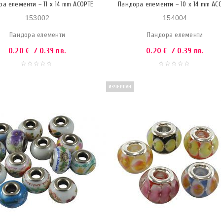
а елементи – 11 x 14 mm АСОРТЕ
Пандора елементи – 10 x 14 mm АС
153002
154004
Пандора елементи
Пандора елементи
0.20
€
/ 0.39 лв.
0.20
€
/ 0.39 лв.
ИЗЧЕРПАН