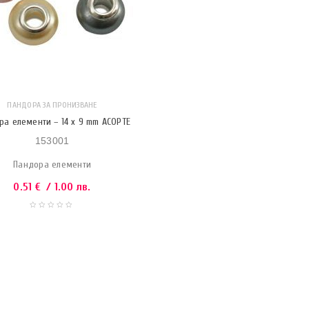
ПАНДОРА ЗА ПРОНИЗВАНЕ
ра елементи – 14 x 9 mm АСОРТЕ
153001
Пандора елементи
0.51
€
/ 1.00 лв.