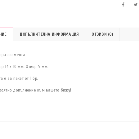
НИЕ
ДОПЪЛНИТЕЛНА ИНФОРМАЦИЯ
ОТЗИВИ (0)
ора елементи
р 14 x 10 мм. Отвор 5 мм.
а е за пакет от 1 бр.
роятно допълнение към вашето бижу!