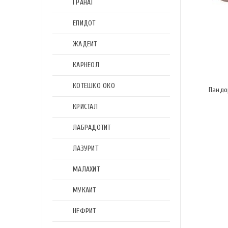
ГРАНАТ
ЕПИДОТ
ЖАДЕИТ
КАРНЕОЛ
КОТЕШКО ОКО
Пандо
КРИСТАЛ
ЛАБРАДОТИТ
ЛАЗУРИТ
МАЛАХИТ
МУКАИТ
НЕФРИТ