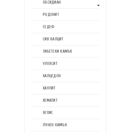
ОБСИДИАН
РОДОНИТ
СЕДЕФ
СИВ КАЛЦИТ
ТИБЕТСКИ КАМЪК
УЛЕКСИТ
ХАЛЦЕДОН
ХАУЛИТ
ХЕМАТИТ
ЯСПИС
ЛУНЕН КАМЪК