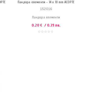
ОРТЕ
Пандора елементи – 14 x 10 mm АСОРТЕ
152016
Пандора елементи
0.20
€
/ 0.39 лв.