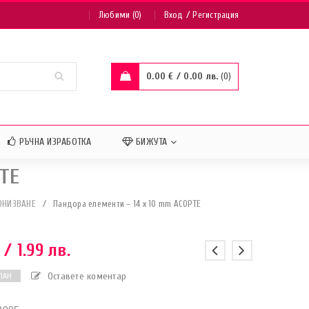
/
Любими (0)
Вход
Регистрация
0.00
€
/ 0.00 лв.
0
РЪЧНА ИЗРАБОТКА
БИЖУТА
ТЕ
ОНИЗВАНЕ
/
Пандора елементи – 14 x 10 mm АСОРТЕ
/ 1.99 лв.
Оставете коментар
ПАН