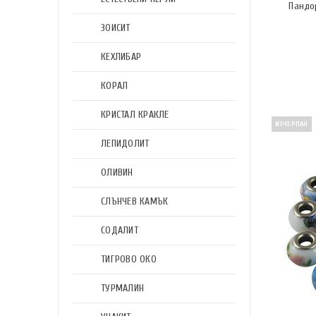
Пандор
ЗОИСИТ
КЕХЛИБАР
КОРАЛ
КРИСТАЛ КРАКЛЕ
ИЗЧЕРПАН
ЛЕПИДОЛИТ
ОЛИВИН
СЛЪНЧЕВ КАМЪК
СОДАЛИТ
ТИГРОВО ОКО
ТУРМАЛИН