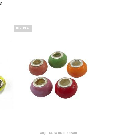
И
ИЗЧЕРПАН
ПАНДОРА ЗА ПРОНИЗВАНЕ