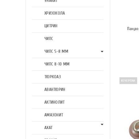
УНАКИТ
ХРИЗОКОЛА
ЦИТРИН
Пандо
ЧИПС
ЧИПС 5-8 ММ
ЧИПС 8-10 ММ
ТЮРКОАЗ
ИЗЧЕРПАН
АВАНТЮРИН
АКТИНОЛИТ
АМАЗОНИТ
АХАТ