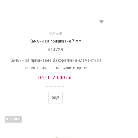
КАМЪНИ
Камъни за пришиване 7 mm
514729
Камъни за пришиване Декоративни елементи за
стилен завършек на вашите дрехи
0.51
€
/ 1.00 лв.
ОЩЕ
ИЗЧЕРПАН