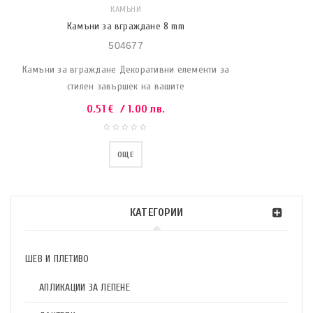
КАМЪНИ
Камъни за вграждане 8 mm
504677
Камъни за вграждане Декоративни елементи за
стилен завършек на вашите
0.51
€
/ 1.00 лв.
ОЩЕ
КАТЕГОРИИ
ШЕВ И ПЛЕТИВО
АПЛИКАЦИИ ЗА ЛЕПЕНЕ