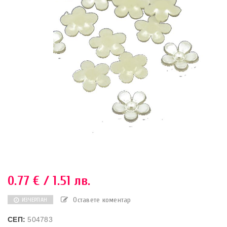
0.77
€
/ 1.51 лв.
Оставете коментар
ИЗЧЕРПАН
СЕП:
504783