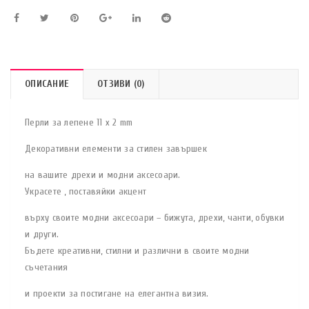
ОПИСАНИЕ
ОТЗИВИ (0)
Перли за лепене 11 x 2 mm
Декоративни елементи за стилен завършек
на вашите дрехи и модни аксесоари.
Украсете , поставяйки акцент
върху своите модни аксесоари – бижута, дрехи, чанти, обувки
и други.
Бъдете креативни, стилни и различни в своите модни
съчетания
и проекти за постигане на елегантна визия.