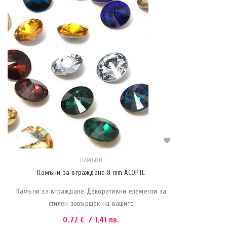
КАМЪНИ
Камъни за вграждане 8 mm АСОРТЕ
Камъни за вграждане Декоративни елементи за
стилен завършек на вашите
0.72
€
/ 1.41 лв.