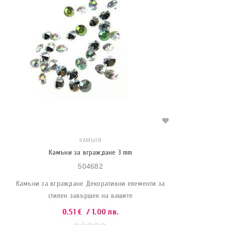
КАМЪНИ
Камъни за вграждане 3 mm
504682
Камъни за вграждане Декоративни елементи за
стилен завършек на вашите
0.51
€
/ 1.00 лв.