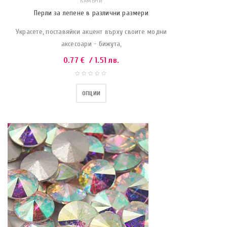
КАМЪНИ
Перли за лепене в различни размери
Украсете, поставяйки акцент върху своите модни
аксесоари - бижута,
0.77
€
/ 1.51 лв.
ОПЦИИ