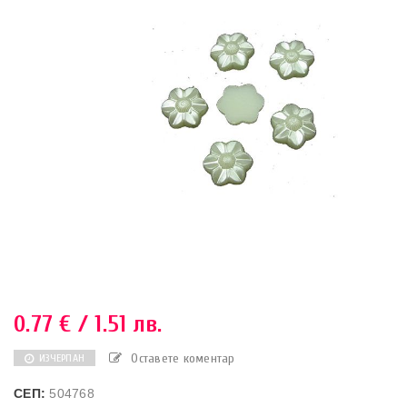
0.77
€
/ 1.51 лв.
Оставете коментар
ИЗЧЕРПАН
СЕП:
504768