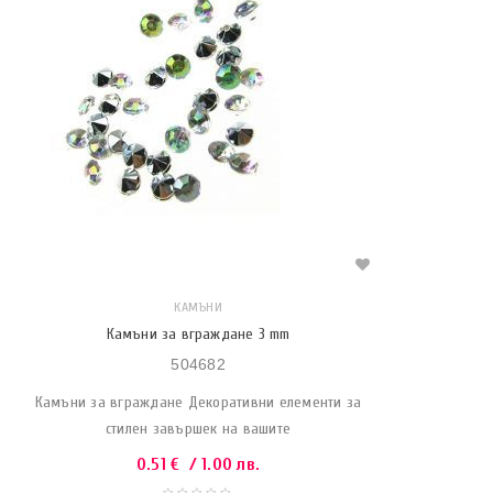
КАМЪНИ
Камъни за вграждане 3 mm
504682
Камъни за вграждане Декоративни елементи за
стилен завършек на вашите
0.51
€
/ 1.00 лв.