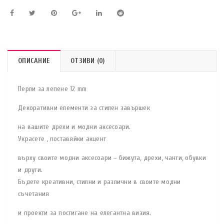
ОПИСАНИЕ
ОТЗИВИ (0)
Перли за лепене 12 mm
Декоративни елементи за стилен завършек
на вашите дрехи и модни аксесоари.
Украсете , поставяйки акцент
върху своите модни аксесоари – бижута, дрехи, чанти, обувки
и други.
Бъдете креативни, стилни и различни в своите модни
съчетания
и проекти за постигане на елегантна визия.