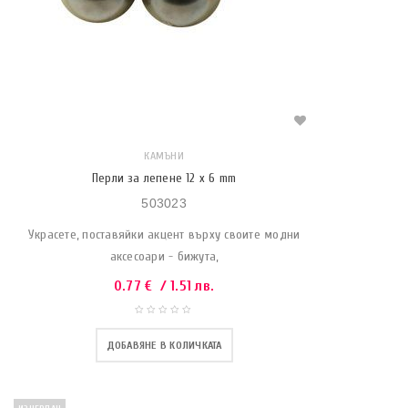
КАМЪНИ
Перли за лепене 12 x 6 mm
503023
Украсете, поставяйки акцент върху своите модни
аксесоари - бижута,
0.77
€
/ 1.51 лв.
ДОБАВЯНЕ В КОЛИЧКАТА