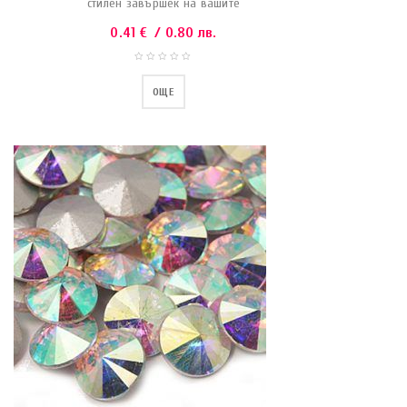
стилен завършек на вашите
0.41
€
/ 0.80 лв.
ОЩЕ