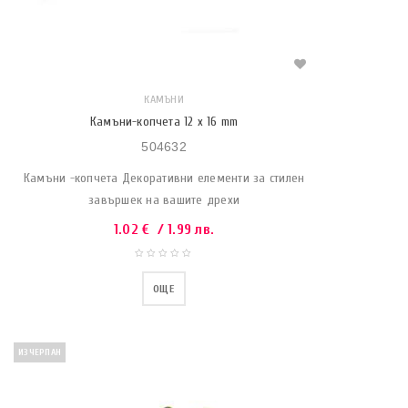
КАМЪНИ
Камъни-копчета 12 x 16 mm
504632
Камъни -копчета Декоративни елементи за стилен
завършек на вашите дрехи
1.02
€
/ 1.99 лв.
ОЩЕ
ИЗЧЕРПАН