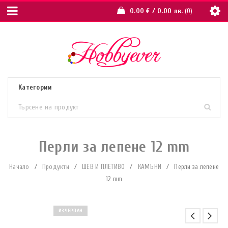
0.00
€
/ 0.00 лв.
0
Перли за лепене 12 mm
Начало
/
Продукти
/
ШЕВ И ПЛЕТИВО
/
КАМЪНИ
/
Перли за лепене
12 mm
ИЗЧЕРПАН