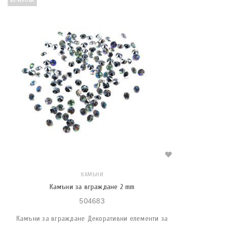
ИЗЧЕРПАН
КАМЪНИ
Камъни за вграждане 2 mm
504683
Камъни за вграждане Декоративни елементи за