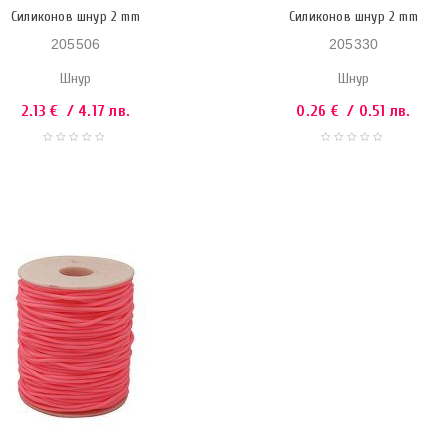
Силиконов шнур 2 mm
Силиконов шнур 2 mm
205506
205330
Шнур
Шнур
2.13
€
/ 4.17 лв.
0.26
€
/ 0.51 лв.