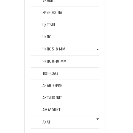
УНАКИТ
ХРИЗОКОЛА
ЦИТРИН
ЧИПС
ЧИПС 5-8 ММ
ЧИПС 8-10 ММ
ТЮРКОАЗ
АВАНТЮРИН
АКТИНОЛИТ
АМАЗОНИТ
АХАТ