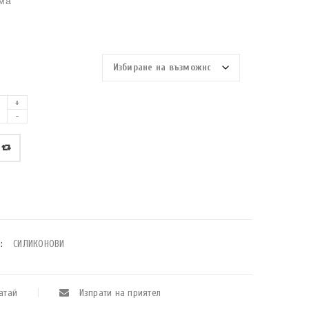
ма
:
СИЛИКОНОВИ
атай
Изпрати на приятел