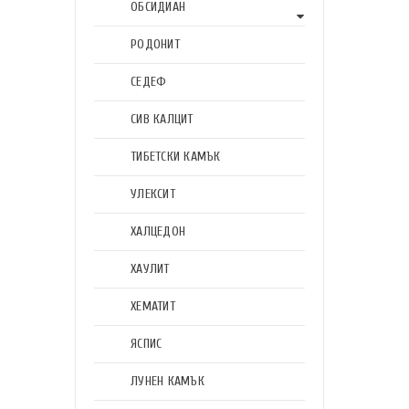
ОБСИДИАН
РОДОНИТ
СЕДЕФ
СИВ КАЛЦИТ
ТИБЕТСКИ КАМЪК
УЛЕКСИТ
ХАЛЦЕДОН
ХАУЛИТ
ХЕМАТИТ
ЯСПИС
ЛУНЕН КАМЪК