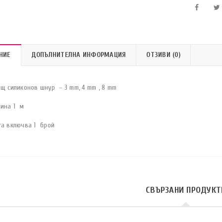
НИЕ
ДОПЪЛНИТЕЛНА ИНФОРМАЦИЯ
ОТЗИВИ (0)
ещ силиконов шнур – 3 mm, 4 mm , 8 mm
ина 1 м
та включва 1 брой
СВЪРЗАНИ ПРОДУКТ