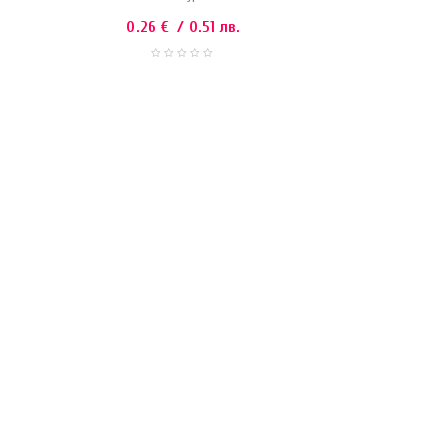
0.26
€
/ 0.51 лв.