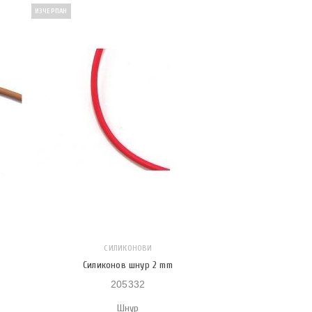
ИЗЧЕРПАН
СИЛИКОНОВИ
Силиконов шнур 2 mm
205332
Шнур