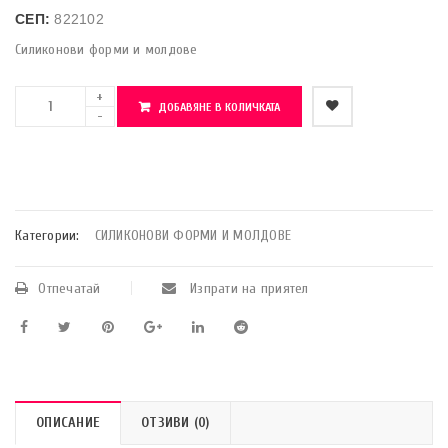
СЕП:
822102
Силиконови форми и молдове
ДОБАВЯНЕ В КОЛИЧКАТА
    Добави в любими
Категории:
СИЛИКОНОВИ ФОРМИ И МОЛДОВЕ
Отпечатай
Изпрати на приятел
ОПИСАНИЕ
ОТЗИВИ (0)