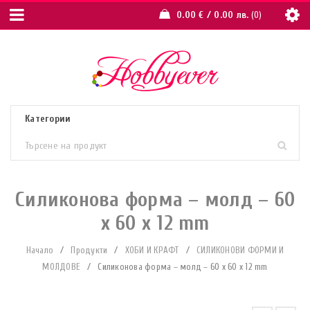
0.00
€
/ 0.00 лв.
0
Силиконова форма – молд – 60
x 60 x 12 mm
Начало
/
Продукти
/
ХОБИ И КРАФТ
/
СИЛИКОНОВИ ФОРМИ И
МОЛДОВЕ
/
Силиконова форма – молд – 60 x 60 x 12 mm