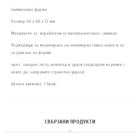
Силиконова форма
Размер 60 x 60 x 12 мм
Молдовете са изработени от висококачествен силикон
Подходящи за моделиране на полимерна глина, както и за
създаване на форми
чрез захарно тесто, шоколад и други сладкарски изделия, с
които да направите страхотна украса!
Цената включва 1 брой.
СВЪРЗАНИ ПРОДУКТИ