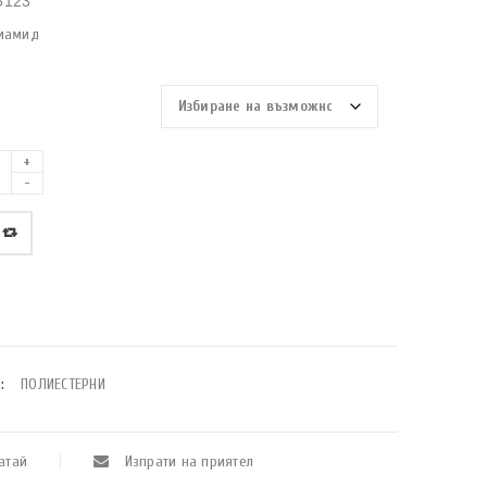
5123
иамид
:
ПОЛИЕСТЕРНИ
атай
Изпрати на приятел