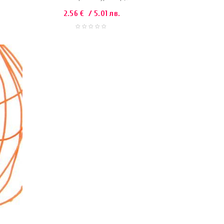
2.56
€
/ 5.01 лв.