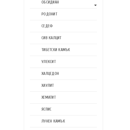
ОБСИДИАН
РОДОНИТ
СЕДЕФ
СИВ КАЛЦИТ
ТИБЕТСКИ КАМЪК
УЛЕКСИТ
ХАЛЦЕДОН
ХАУЛИТ
ХЕМАТИТ
ЯСПИС
ЛУНЕН КАМЪК