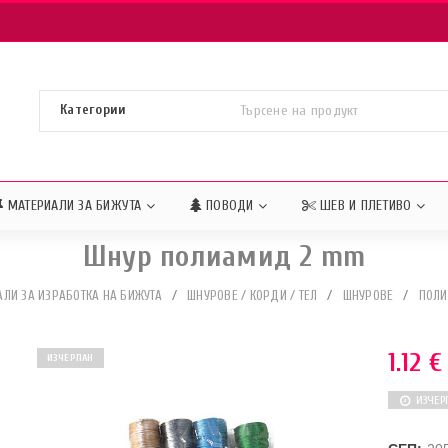
МАТЕРИАЛИ ЗА БИЖУТА
ПОВОДИ
ШЕВ И ПЛЕТИВО
Шнур полиамид 2 mm
ЛИ ЗА ИЗРАБОТКА НА БИЖУТА
/
ШНУРОВЕ / КОРДИ / ТЕЛ
/
ШНУРОВЕ
/
ПОЛИ
1.12
€
ИЗЧЕРПАН
ИЗЧЕР