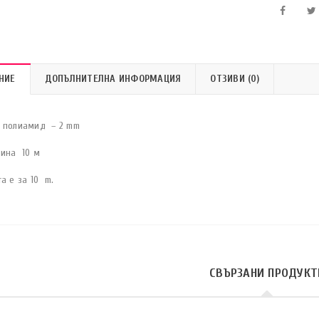
НИЕ
ДОПЪЛНИТЕЛНА ИНФОРМАЦИЯ
ОТЗИВИ (0)
 полиамид – 2 mm
ина 10 м
а е за 10 m.
СВЪРЗАНИ ПРОДУКТ