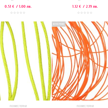
0.51
€
/ 1.00 лв.
1.12
€
/ 2.19 лв.
ИЗЧЕРПАН
ПОЛИЕСТЕРНИ
ПОЛИЕСТЕРНИ