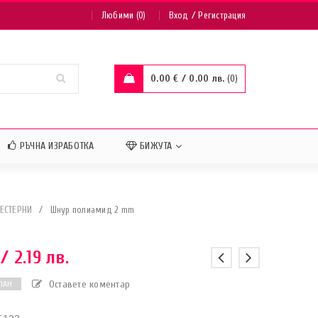
/
Любими (0)
Вход
Регистрация
0.00
€
/ 0.00 лв.
0
РЪЧНА ИЗРАБОТКА
БИЖУТА
ЕСТЕРНИ
/
Шнур полиамид 2 mm
/ 2.19 лв.
Оставете коментар
ПАН