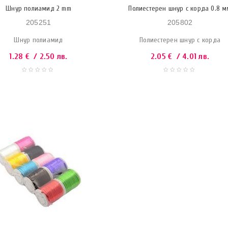
Шнур полиамид 2 mm
Полиестерен шнур с корда 0.8 
205251
205802
Шнур полиамид
Полиестерен шнур с корда
1.28
€
/ 2.50 лв.
2.05
€
/ 4.01 лв.