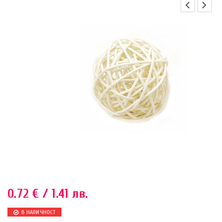
0.72
€
/ 1.41 лв.
В НАЛИЧНОСТ