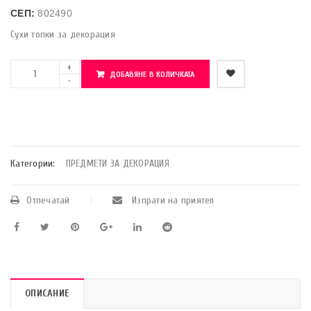
СЕП:
802490
Сухи топки за декорация
ДОБАВЯНЕ В КОЛИЧКАТА
    Добави в любими
Категории:
ПРЕДМЕТИ ЗА ДЕКОРАЦИЯ
Отпечатай
Изпрати на приятел
ОПИСАНИЕ