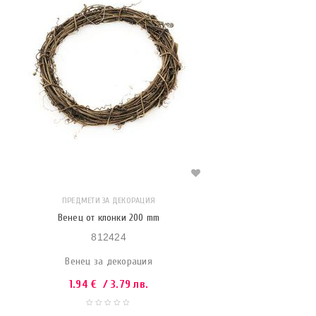
ПРЕДМЕТИ ЗА ДЕКОРАЦИЯ
Венец от клонки 200 mm
812424
Венец за декорация
1.94
€
/ 3.79 лв.