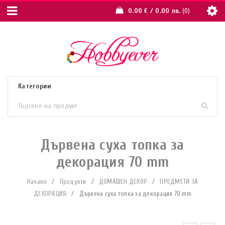
0.00
€
/ 0.00 лв.
0
Дървена суха топка за
декорация 70 mm
Начало
/
Продукти
/
ДОМАШЕН ДЕКОР
/
ПРЕДМЕТИ ЗА
ДЕКОРАЦИЯ
/
Дървена суха топка за декорация 70 mm