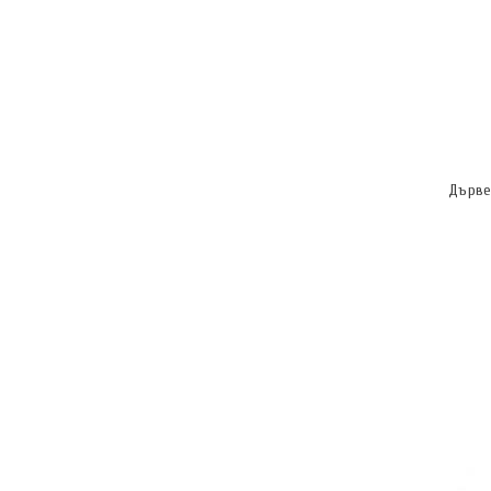
Дърве