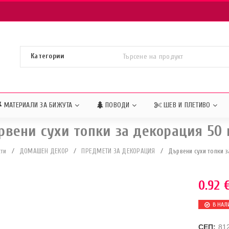
МАТЕРИАЛИ ЗА БИЖУТА
ПОВОДИ
ШЕВ И ПЛЕТИВО
рвени сухи топки за декорация 50
ти
/
ДОМАШЕН ДЕКОР
/
ПРЕДМЕТИ ЗА ДЕКОРАЦИЯ
/
Дървени сухи топки 
0.92
В НАЛ
СЕП:
81