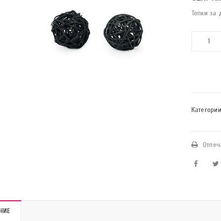
Топки за 
Категории
Отпеч
НИЕ