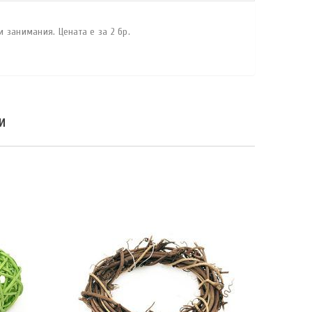
 занимания. Цената е за 2 бр.
И