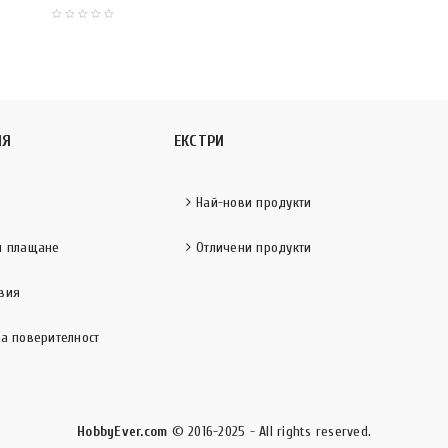
ИЯ
ЕКСТРИ
Най-нови продукти
и плащане
Отличени продукти
вия
за поверителност
HobbyEver.com
© 2016-2025 - All rights reserved.