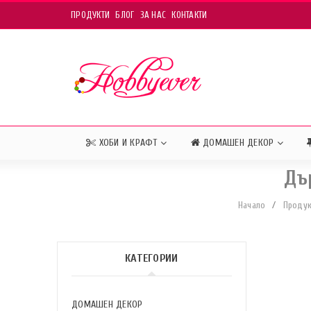
ПРОДУКТИ
БЛОГ
ЗА НАС
КОНТАКТИ
ХОБИ И КРАФТ
ДОМАШЕН ДЕКОР
Дъ
Начало
/
Продук
КАТЕГОРИИ
ДОМАШЕН ДЕКОР