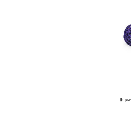
Дърве