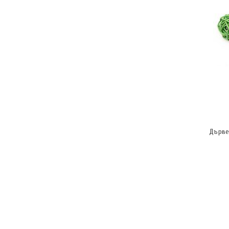
Дърве