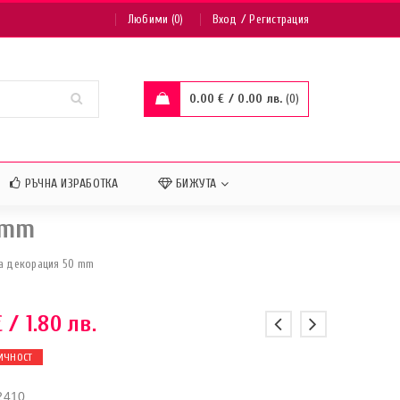
/
Любими (0)
Вход
Регистрация
0.00
€
/ 0.00 лв.
0
РЪЧНА ИЗРАБОТКА
БИЖУТА
 mm
за декорация 50 mm
€
/ 1.80 лв.
ИЧНОСТ
2410