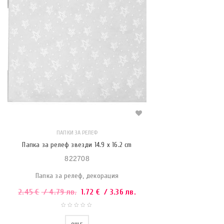
ПАПКИ ЗА РЕЛЕФ
Папка за релеф звезди 14.9 x 16.2 cm
822708
Папка за релеф, декорация
2.45
€
/ 4.79 лв.
1.72
€
/ 3.36 лв.