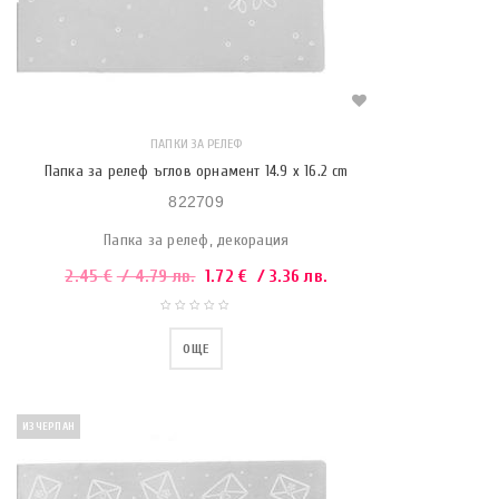
ПАПКИ ЗА РЕЛЕФ
Папка за релеф ъглов орнамент 14.9 x 16.2 cm
822709
Папка за релеф, декорация
2.45
€
/ 4.79 лв.
1.72
€
/ 3.36 лв.
ОЩЕ
ИЗЧЕРПАН