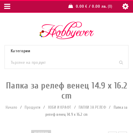
0.00
€
/ 0.00 лв.
0
Папка за релеф венец 14.9 x 16.2
cm
Начало
/
Продукти
/
ХОБИ И КРАФТ
/
ПАПКИ ЗА РЕЛЕФ
/
Папка за
релеф венец 14.9 x 16.2 cm