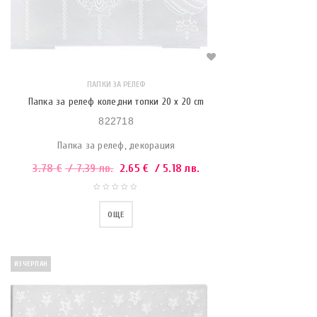
ПАПКИ ЗА РЕЛЕФ
Папка за релеф коледни топки 20 x 20 cm
822718
Папка за релеф, декорация
3.78
€
/ 7.39 лв.
2.65
€
/ 5.18 лв.
ОЩЕ
ИЗЧЕРПАН