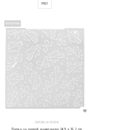
ОЩЕ
ИЗЧЕРПАН
ПАПКИ ЗА РЕЛЕФ
Папка за релеф шампанско 14.9 x 16.2 cm