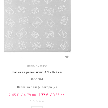
ПАПКИ ЗА РЕЛЕФ
Папка за релеф плик 14.9 x 16.2 cm
822704
Папка за релеф, декорация
2.45
€
/ 4.79 лв.
1.72
€
/ 3.36 лв.