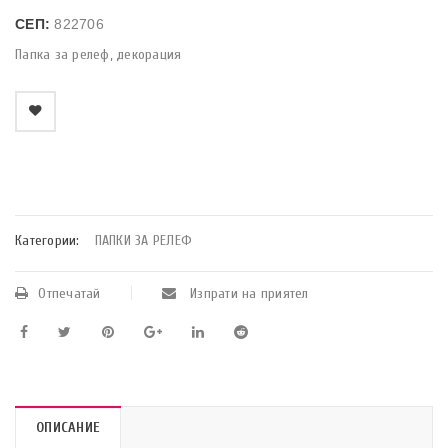
СЕП:
822706
Папка за релеф, декорация
    Добави в любими
Категории:
ПАПКИ ЗА РЕЛЕФ
Отпечатай
Изпрати на приятел
ОПИСАНИЕ