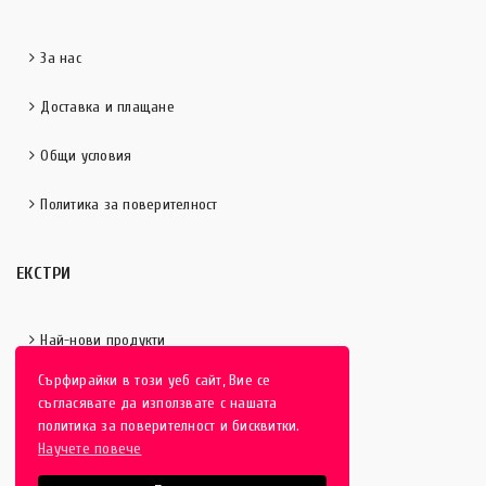
За нас
Доставка и плащане
Общи условия
Политика за поверителност
ЕКСТРИ
Най-нови продукти
Сърфирайки в този уеб сайт, Вие се
Отличени продукти
съгласявате да използвате с нашата
политика за поверителност и бисквитки.
Научете повече