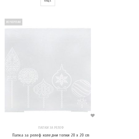
ОЩЕ
ИЗЧЕРПАН
ПАПКИ ЗА РЕЛЕФ
Папка за релеф коледни топки 20 x 20 cm