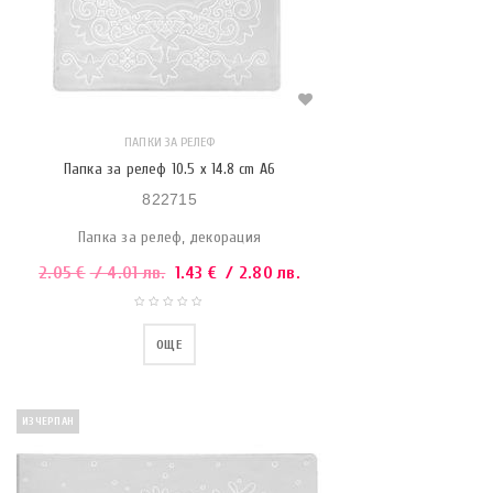
ПАПКИ ЗА РЕЛЕФ
Папка за релеф 10.5 x 14.8 cm A6
822715
Папка за релеф, декорация
2.05
€
/ 4.01 лв.
1.43
€
/ 2.80 лв.
ОЩЕ
ИЗЧЕРПАН