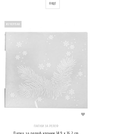
ОЩЕ
ИЗЧЕРПАН
ПАПКИ ЗА РЕЛЕФ
Папка за релеф клонки 14.9 x 16.2 cm