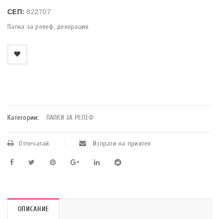
СЕП:
822707
Папка за релеф, декорация
    Добави в любими
Категории:
ПАПКИ ЗА РЕЛЕФ
Отпечатай
Изпрати на приятел
ОПИСАНИЕ