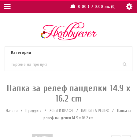
0.00
€
/ 0.00 лв.
0
Папка за релеф панделки 14.9 x
16.2 cm
Начало
/
Продукти
/
ХОБИ И КРАФТ
/
ПАПКИ ЗА РЕЛЕФ
/
Папка за
релеф панделки 14.9 x 16.2 cm