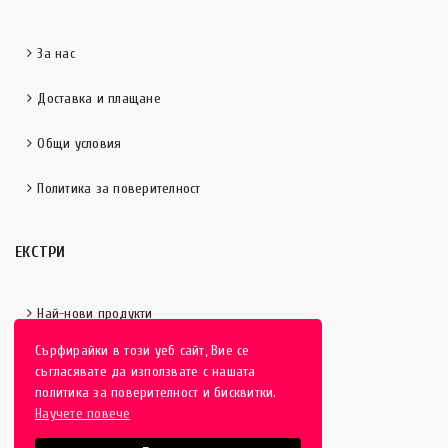
За нас
Доставка и плащане
Общи условия
Политика за поверителност
ЕКСТРИ
Най-нови продукти
Сърфирайки в този уеб сайт, Вие се
Отличени продукти
съгласявате да използвате с нашата
политика за поверителност и бисквитки.
Научете повече