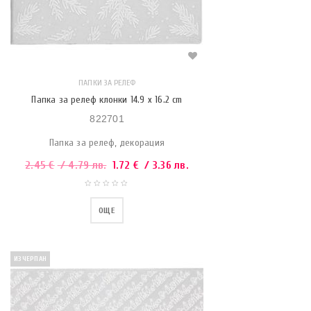
ПАПКИ ЗА РЕЛЕФ
Папка за релеф клонки 14.9 x 16.2 cm
822701
Папка за релеф, декорация
2.45
€
/ 4.79 лв.
1.72
€
/ 3.36 лв.
ОЩЕ
ИЗЧЕРПАН