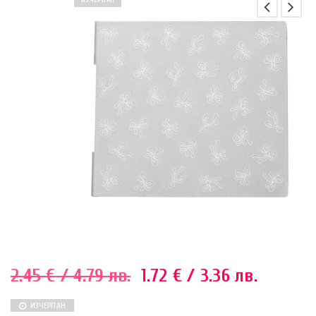
ИЗЧЕРПАН
2.45
€
/ 4.79 лв.
1.72
€
/ 3.36 лв.
ИЗЧЕРПАН