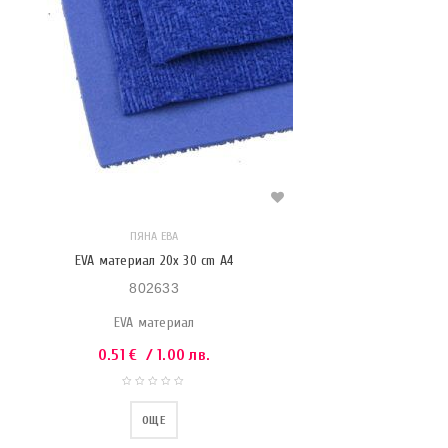
ПЯНА ЕВА
EVA материал 20x 30 cm A4
802633
EVA материал
0.51
€
/ 1.00 лв.
ОЩЕ