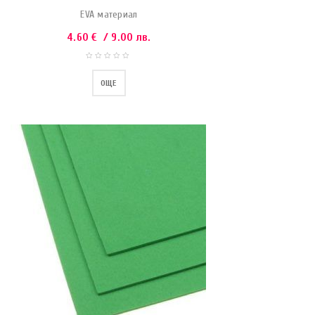
EVA материал
4.60
€
/ 9.00 лв.
ОЩЕ