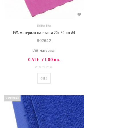
ПЯНА ЕВА
EVA материал на вълни 20x 30 cm A4
802642
EVA материал
0.51
€
/ 1.00 лв.
ОЩЕ
ИЗЧЕРПАН