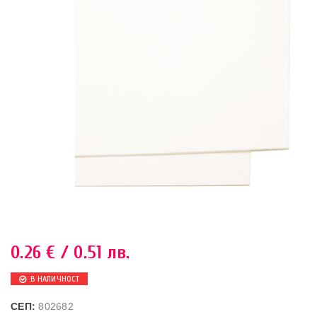
0.26
€
/ 0.51 лв.
В НАЛИЧНОСТ
СЕП:
802682