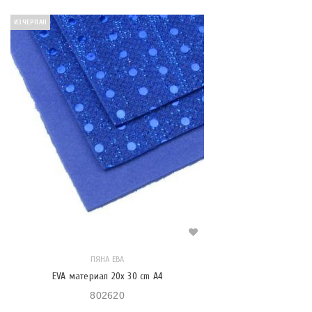
ИЗЧЕРПАН
ПЯНА ЕВА
EVA материал 20x 30 cm A4
802620