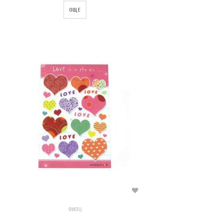
ОЩЕ
ФИЛЦ