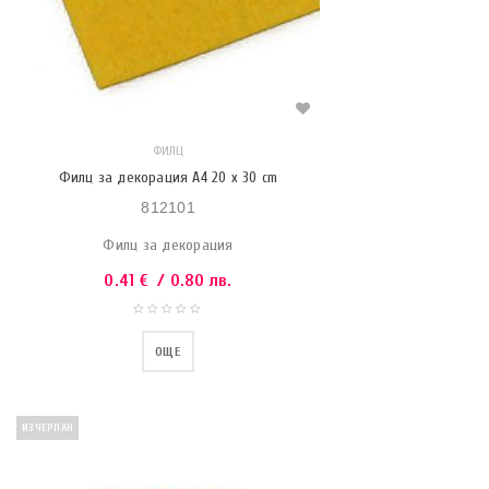
ФИЛЦ
Филц за декорация A4 20 x 30 cm
812101
Филц за декорация
0.41
€
/ 0.80 лв.
ОЩЕ
ИЗЧЕРПАН