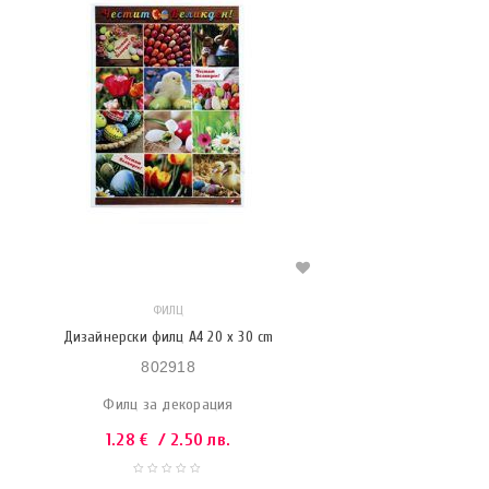
ФИЛЦ
Дизайнерски филц A4 20 x 30 cm
802918
Филц за декорация
1.28
€
/ 2.50 лв.