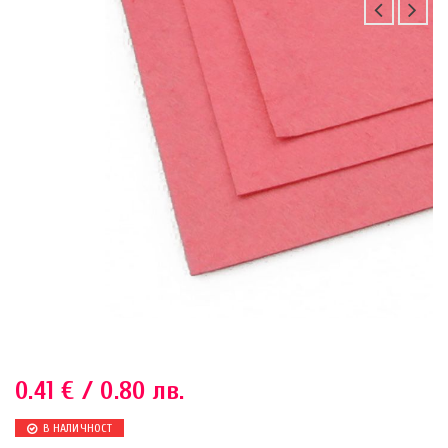
0.41
€
/ 0.80 лв.
В НАЛИЧНОСТ