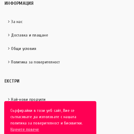
ИНФОРМАЦИЯ
За нас
Доставка и плащане
Общи условия
Политика за поверителност
ЕКСТРИ
Най-нови продукти
Сърфирайки в този уеб сайт, Вие се
Отличени продукти
съгласявате да използвате с нашата
политика за поверителност и бисквитки.
Научете повече