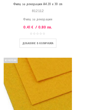
Филц за декорация A4 20 x 30 cm
812112
Филц за декорация
0.41
€
/ 0.80 лв.
ДОБАВЯНЕ В КОЛИЧКАТА
ИЗЧЕРПАН