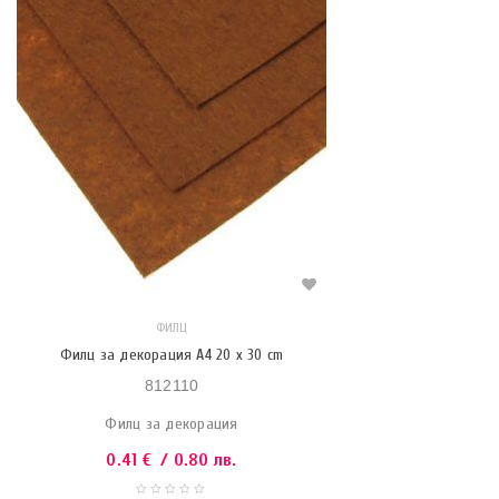
ФИЛЦ
Филц за декорация A4 20 x 30 cm
812110
Филц за декорация
0.41
€
/ 0.80 лв.