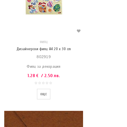
ФИЛЦ
Дизайнерски филц A4 20 x 30 cm
802919
Филц за декорация
1.28
€
/ 2.50 лв.
ОЩЕ