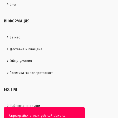
Блог
ИНФОРМАЦИЯ
За нас
Доставка и плащане
Общи условия
Политика за поверителност
ЕКСТРИ
Най-нови продукти
Сърфирайки в този уеб сайт, Вие се
Отличени продукти