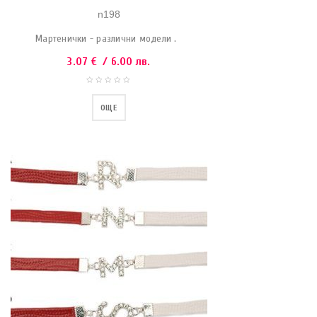
n198
Мартенички - различни модели .
3.07
€
/ 6.00 лв.
ОЩЕ