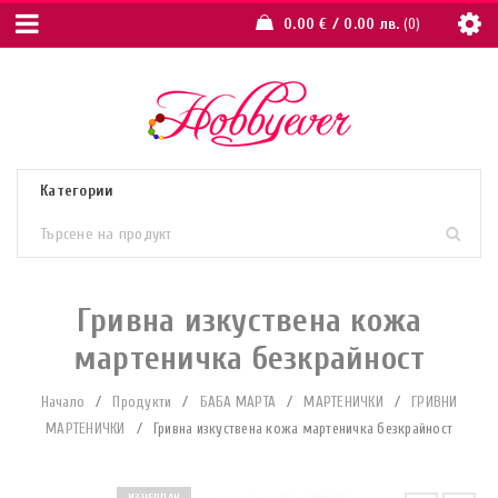
0.00
€
/ 0.00 лв.
0
Гривна изкуствена кожа
мартеничка безкрайност
Начало
/
Продукти
/
БАБА МАРТА
/
МАРТЕНИЧКИ
/
ГРИВНИ
МАРТЕНИЧКИ
/
Гривна изкуствена кожа мартеничка безкрайност