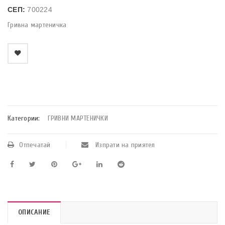
СЕП:
700224
Гривна мартеничка
    Добави в любими
Категории:
ГРИВНИ МАРТЕНИЧКИ
Отпечатай
Изпрати на приятел
ОПИСАНИЕ