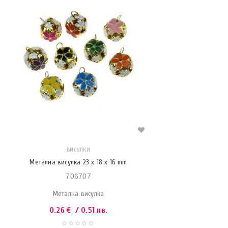
ВИСУЛКИ
Метална висулка 23 x 18 х 16 mm
706707
Метална висулка
0.26
€
/ 0.51 лв.