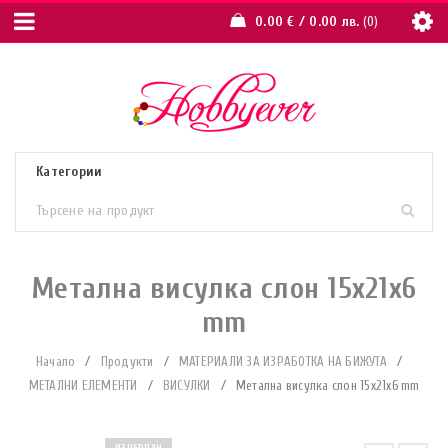
0.00
€
/ 0.00 лв.
0
Метална висулка слон 15x21x6
mm
Начало
/
Продукти
/
МАТЕРИАЛИ ЗА ИЗРАБОТКА НА БИЖУТА
/
МЕТАЛНИ ЕЛЕМЕНТИ
/
ВИСУЛКИ
/
Метална висулка слон 15x21x6 mm