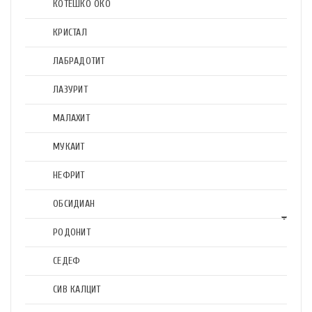
КОТЕШКО ОКО
КРИСТАЛ
ЛАБРАДОТИТ
ЛАЗУРИТ
МАЛАХИТ
МУКАИТ
НЕФРИТ
ОБСИДИАН
РОДОНИТ
СЕДЕФ
СИВ КАЛЦИТ