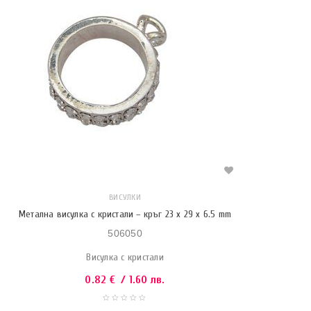
ВИСУЛКИ
Метална висулка с кристали – кръг 23 x 29 x 6.5 mm
506050
Висулка с кристали
0.82
€
/ 1.60 лв.