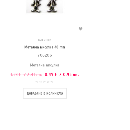
ВИСУЛКИ
Метална висулка 40 mm
706206
Метална висулка
1.23
€
/ 2.41 лв.
0.49
€
/ 0.96 лв.
ДОБАВЯНЕ В КОЛИЧКАТА