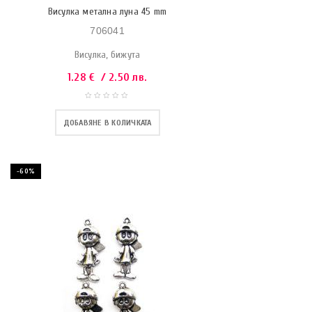
Висулка метална луна 45 mm
706041
Висулка, бижута
1.28
€
/ 2.50 лв.
ДОБАВЯНЕ В КОЛИЧКАТА
-60%