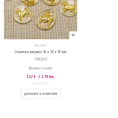
ВИСУЛКИ
Стъклена висулка 36 x 26 x 10 mm
706242
Висулка стъкло
1.12
€
/ 2.19 лв.
ДОБАВЯНЕ В КОЛИЧКАТА