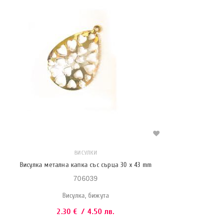
ВИСУЛКИ
Висулка метална капка със сърца 30 x 43 mm
706039
Висулка, бижута
2.30
€
/ 4.50 лв.