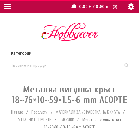
0.00
€
/ 0.00 лв.
0
Метална висулка кръст
18~76×10~59×1.5~6 mm АСОРТЕ
Начало
/
Продукти
/
МАТЕРИАЛИ ЗА ИЗРАБОТКА НА БИЖУТА
/
МЕТАЛНИ ЕЛЕМЕНТИ
/
ВИСУЛКИ
/
Метална висулка кръст
18~76×10~59×1.5~6 mm АСОРТЕ