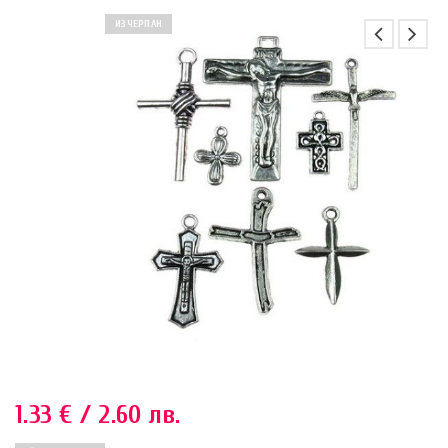
ИЗЧЕРПАН
1.33
€
/ 2.60 лв.