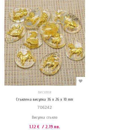
ВИСУЛКИ
Стъклена висулка 36 x 26 x 10 mm
706242
Висулка стъкло
1.12
€
/ 2.19 лв.