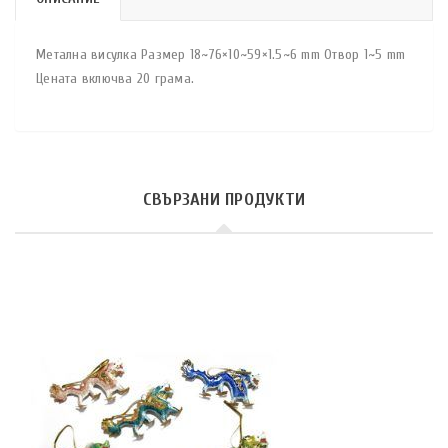
Метална висулка Размер 18~76×10~59×1.5~6 mm Отвор 1~5 mm
Цената включва 20 грама.
СВЪРЗАНИ ПРОДУКТИ