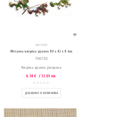
ВИСУЛКИ
Метална висулка дракон 80 x 42 x 8 mm
706702
Висулка дракон рисувана
6.14
€
/ 12.01 лв.
ДОБАВЯНЕ В КОЛИЧКАТА