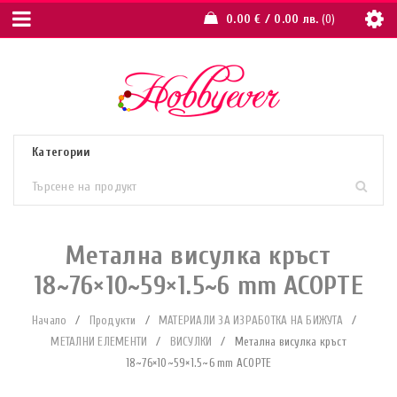
0.00
€
/ 0.00 лв.
0
Метална висулка кръст
18~76×10~59×1.5~6 mm АСОРТЕ
Начало
/
Продукти
/
МАТЕРИАЛИ ЗА ИЗРАБОТКА НА БИЖУТА
/
МЕТАЛНИ ЕЛЕМЕНТИ
/
ВИСУЛКИ
/
Метална висулка кръст
18~76×10~59×1.5~6 mm АСОРТЕ