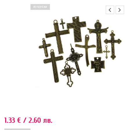
ИЗЧЕРПАН
1.33
€
/ 2.60 лв.