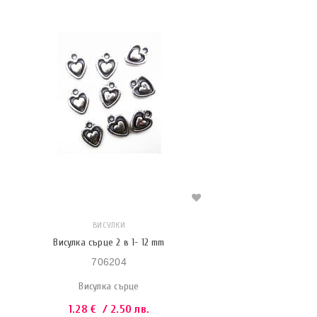
ВИСУЛКИ
Висулка сърце 2 в 1- 12 mm
706204
Висулка сърце
1.28
€
/ 2.50 лв.