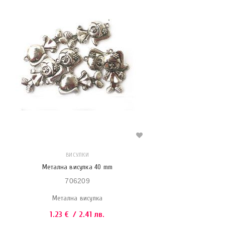
ВИСУЛКИ
Метална висулка 40 mm
706209
Метална висулка
1.23
€
/ 2.41 лв.