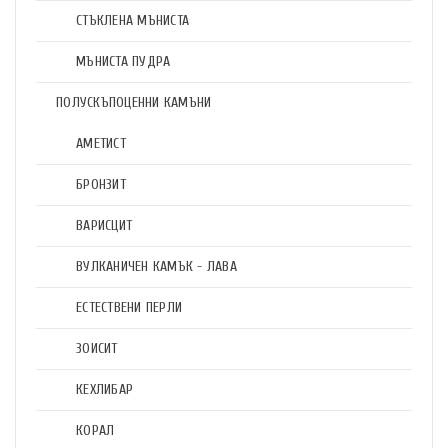
СТЪКЛЕНА МЪНИСТА
МЪНИСТА ПУДРА
ПОЛУСКЪПОЦЕННИ КАМЪНИ
АМЕТИСТ
БРОНЗИТ
ВАРИСЦИТ
ВУЛКАНИЧЕН КАМЪК - ЛАВА
ЕСТЕСТВЕНИ ПЕРЛИ
ЗОИСИТ
КЕХЛИБАР
КОРАЛ