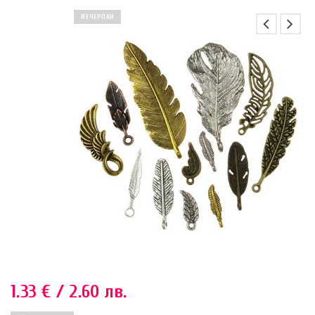
ИЗЧЕРПАН
1.33
€
/ 2.60 лв.