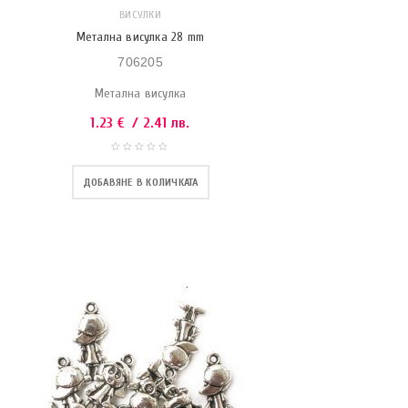
ВИСУЛКИ
Метална висулка 28 mm
706205
Метална висулка
1.23
€
/ 2.41 лв.
ДОБАВЯНЕ В КОЛИЧКАТА