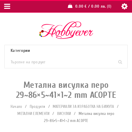
0.00
€
/ 0.00 лв.
0
Метална висулка перо
29~86×5~41×1~2 mm АСОРТЕ
Начало
/
Продукти
/
МАТЕРИАЛИ ЗА ИЗРАБОТКА НА БИЖУТА
/
МЕТАЛНИ ЕЛЕМЕНТИ
/
ВИСУЛКИ
/
Метална висулка перо
29~86×5~41×1~2 mm АСОРТЕ