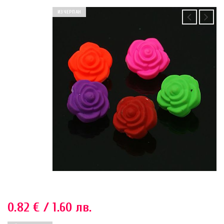
ИЗЧЕРПАН
0.82
€
/ 1.60 лв.