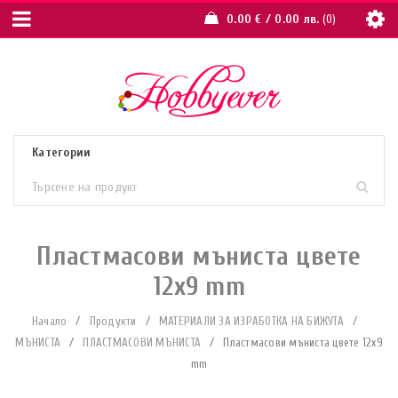
0.00
€
/ 0.00 лв.
0
Пластмасови мъниста цвете
12х9 mm
Начало
/
Продукти
/
МАТЕРИАЛИ ЗА ИЗРАБОТКА НА БИЖУТА
/
МЪНИСТА
/
ПЛАСТМАСОВИ МЪНИСТА
/
Пластмасови мъниста цвете 12х9
mm