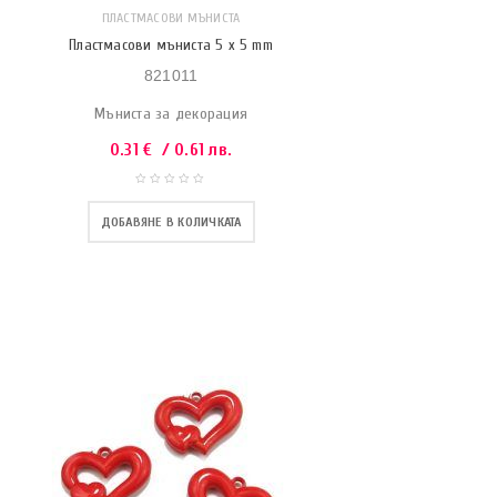
ПЛАСТМАСОВИ МЪНИСТА
Пластмасови мъниста 5 x 5 mm
821011
Мъниста за декорация
0.31
€
/ 0.61 лв.
ДОБАВЯНЕ В КОЛИЧКАТА