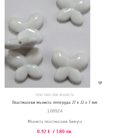
ПЛАСТМАСОВИ МЪНИСТА
Пластмасови мъниста пеперуда 27 x 22 x 7 mm
108924
Мъниста пластмасови бижута
0.92
€
/ 1.80 лв.