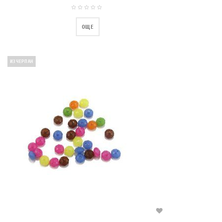
ОЩЕ
ИЗЧЕРПАН