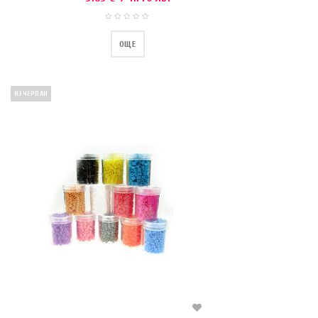
ОЩЕ
ИЗЧЕРПАН