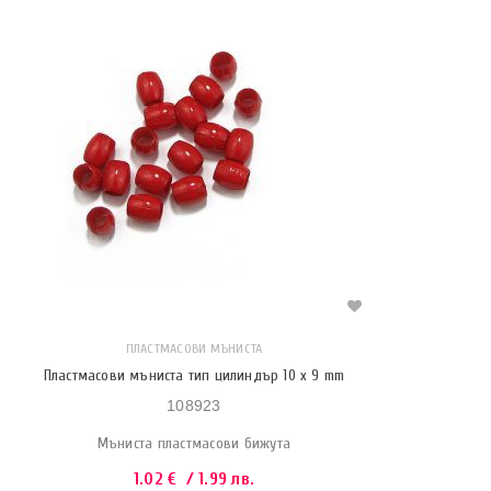
ПЛАСТМАСОВИ МЪНИСТА
Пластмасови мъниста тип цилиндър 10 x 9 mm
108923
Мъниста пластмасови бижута
1.02
€
/ 1.99 лв.