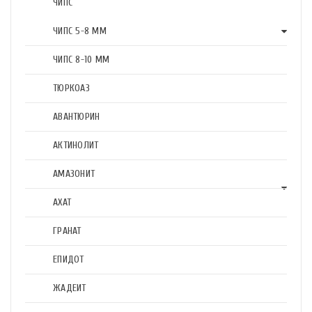
ЧИПС
ЧИПС 5-8 ММ
ЧИПС 8-10 ММ
ТЮРКОАЗ
АВАНТЮРИН
АКТИНОЛИТ
АМАЗОНИТ
АХАТ
ГРАНАТ
ЕПИДОТ
ЖАДЕИТ