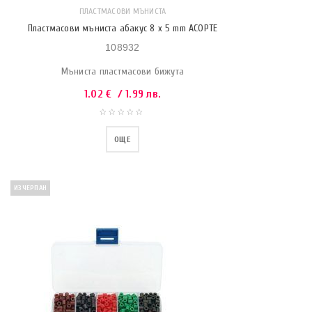
ПЛАСТМАСОВИ МЪНИСТА
Пластмасови мъниста абакус 8 x 5 mm АСОРТЕ
108932
Мъниста пластмасови бижута
1.02
€
/ 1.99 лв.
ОЩЕ
ИЗЧЕРПАН