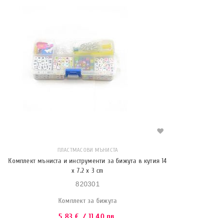
ПЛАСТМАСОВИ МЪНИСТА
Комплект мъниста и инструменти за бижута в кутия 14
x 7.2 x 3 cm
820301
Комплект за бижута
5.83
€
/ 11.40 лв.