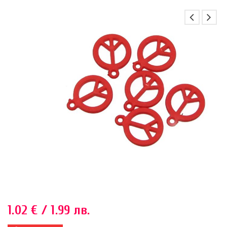
1.02
€
/ 1.99 лв.