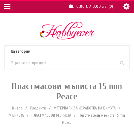
0.00
€
/ 0.00 лв.
0
Пластмасови мъниста 15 mm
Peace
Начало
/
Продукти
/
МАТЕРИАЛИ ЗА ИЗРАБОТКА НА БИЖУТА
/
МЪНИСТА
/
ПЛАСТМАСОВИ МЪНИСТА
/
Пластмасови мъниста 15 mm
Peace