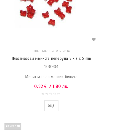
ПЛАСТМАСОВИ МЪНИСТА
Пластмасови мъниста пеперуда 8 x 7 x 5 mm
108934
Мъниста пластмасови бижута
0.92
€
/ 1.80 лв.
ОЩЕ
ИЗЧЕРПАН