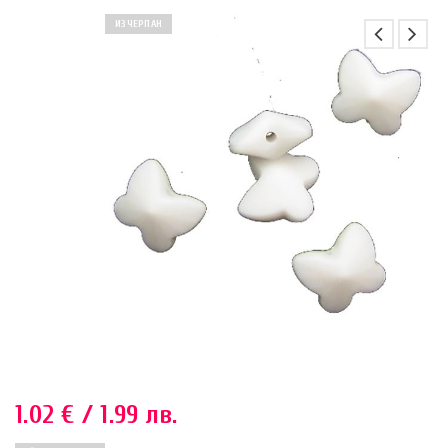
ИЗЧЕРПАН
1.02
€
/ 1.99 лв.