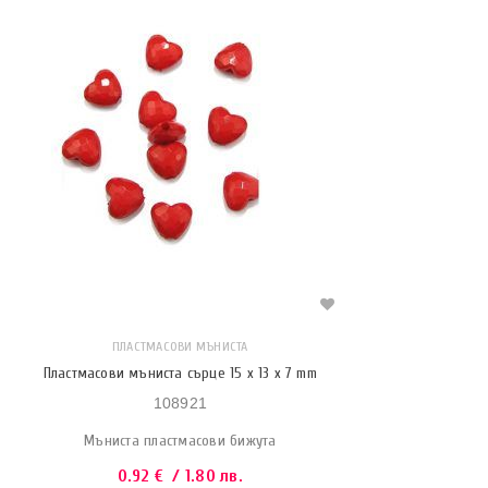
ПЛАСТМАСОВИ МЪНИСТА
Пластмасови мъниста сърце 15 x 13 x 7 mm
108921
Мъниста пластмасови бижута
0.92
€
/ 1.80 лв.