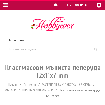
0.00
€
/ 0.00 лв.
0
Пластмасови мъниста пеперуда
12х11х7 mm
Начало
/
Продукти
/
МАТЕРИАЛИ ЗА ИЗРАБОТКА НА БИЖУТА
/
МЪНИСТА
/
ПЛАСТМАСОВИ МЪНИСТА
/
Пластмасови мъниста пеперуда
12х11х7 mm