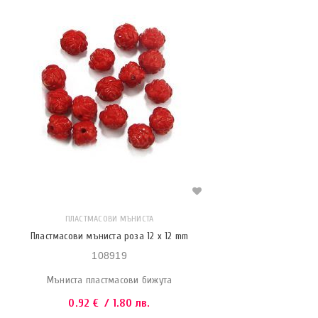
ПЛАСТМАСОВИ МЪНИСТА
Пластмасови мъниста роза 12 x 12 mm
108919
Мъниста пластмасови бижута
0.92
€
/ 1.80 лв.