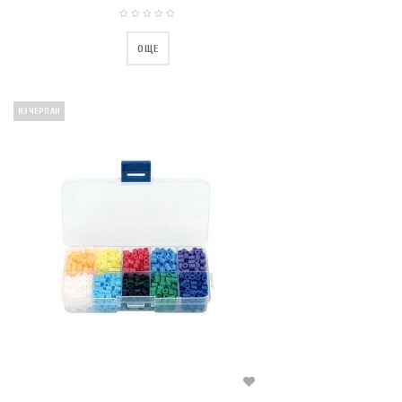
ОЩЕ
ИЗЧЕРПАН