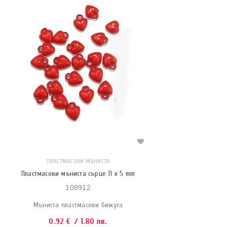
ПЛАСТМАСОВИ МЪНИСТА
Пластмасови мъниста сърце 11 x 5 mm
108912
Мъниста пластмасови бижута
0.92
€
/ 1.80 лв.