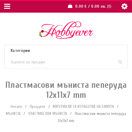
0.00
€
/ 0.00 лв.
0
Пластмасови мъниста пеперуда
12х11х7 mm
Начало
/
Продукти
/
МАТЕРИАЛИ ЗА ИЗРАБОТКА НА БИЖУТА
/
МЪНИСТА
/
ПЛАСТМАСОВИ МЪНИСТА
/
Пластмасови мъниста пеперуда
12х11х7 mm