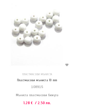
ПЛАСТМАСОВИ МЪНИСТА
Пластмасови мъниста 10 mm
108915
Мъниста пластмасови бижута
1.28
€
/ 2.50 лв.