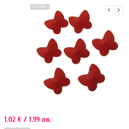
ИЗЧЕРПАН
1.02
€
/ 1.99 лв.