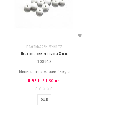
ПЛАСТМАСОВИ МЪНИСТА
Пластмасови мъниста 8 mm
108913
Мъниста пластмасови бижута
0.92
€
/ 1.80 лв.
ОЩЕ