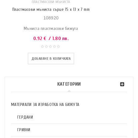
ПЛАСТМАСОВИ МЪНИСТА
Пластмасови мъниста сърце 15 x 13 x 7 mm
108920
Мъниста пластмасови бижута
0.92
€
/ 1.80 лв.
ДОБАВЯНЕ В КОЛИЧКАТА
КАТЕГОРИИ
МАТЕРИАЛИ ЗА ИЗРАБОТКА НА БИЖУТА
ГЕРДАНИ
ГРИВНИ