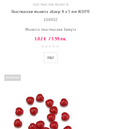
ПЛАСТМАСОВИ МЪНИСТА
Пластмасови мъниста абакус 8 x 5 mm АСОРТЕ
108932
Мъниста пластмасови бижута
1.02
€
/ 1.99 лв.
ОЩЕ
ИЗЧЕРПАН