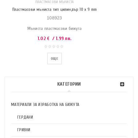
ПЛАСТМАСОВИ МЪНИСТА
Пластмасови мъниста тип цилиндър 10 x 9 mm
108923
Мъниста пластмасови бижута
1.02
€
/ 1.99 лв.
ОЩЕ
КАТЕГОРИИ
МАТЕРИАЛИ ЗА ИЗРАБОТКА НА БИЖУТА
ГЕРДАНИ
ГРИВНИ