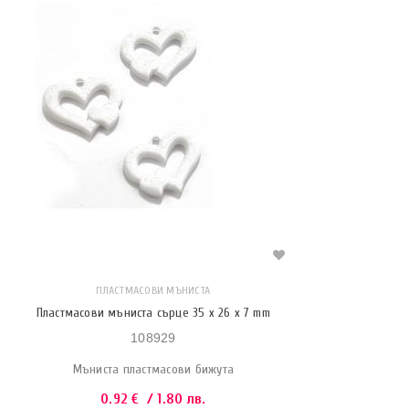
ПЛАСТМАСОВИ МЪНИСТА
Пластмасови мъниста сърце 35 x 26 x 7 mm
108929
Мъниста пластмасови бижута
0.92
€
/ 1.80 лв.