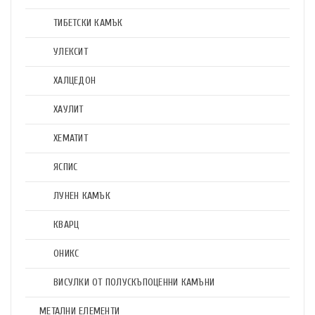
ТИБЕТСКИ КАМЪК
УЛЕКСИТ
ХАЛЦЕДОН
ХАУЛИТ
ХЕМАТИТ
ЯСПИС
ЛУНЕН КАМЪК
КВАРЦ
ОНИКС
ВИСУЛКИ ОТ ПОЛУСКЪПОЦЕННИ КАМЪНИ
МЕТАЛНИ ЕЛЕМЕНТИ