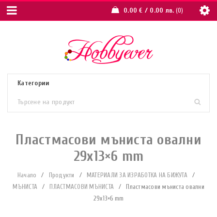
0.00
€
/ 0.00 лв.
0
Пластмасови мъниста овални
29х13×6 mm
Начало
/
Продукти
/
МАТЕРИАЛИ ЗА ИЗРАБОТКА НА БИЖУТА
/
МЪНИСТА
/
ПЛАСТМАСОВИ МЪНИСТА
/
Пластмасови мъниста овални
29х13×6 mm