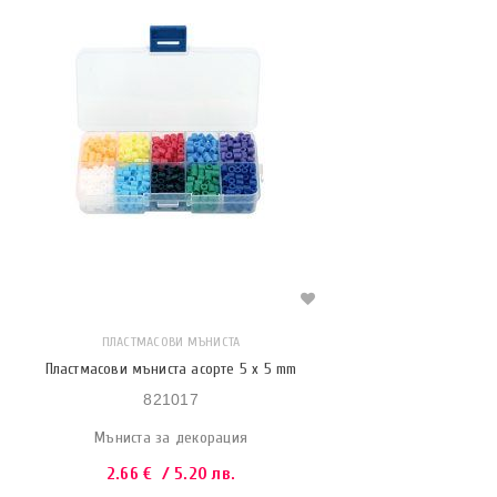
ПЛАСТМАСОВИ МЪНИСТА
Пластмасови мъниста асорте 5 x 5 mm
821017
Мъниста за декорация
2.66
€
/ 5.20 лв.