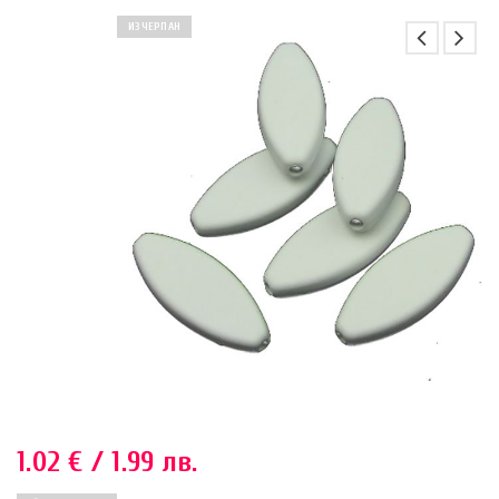
ИЗЧЕРПАН
1.02
€
/ 1.99 лв.