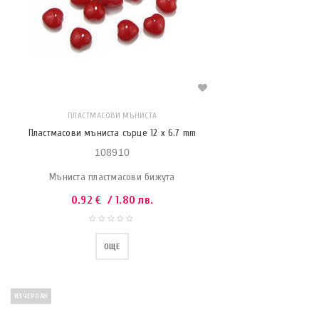
ПЛАСТМАСОВИ МЪНИСТА
Пластмасови мъниста сърце 12 x 6.7 mm
108910
Мъниста пластмасови бижута
0.92
€
/ 1.80 лв.
ОЩЕ
ИЗЧЕРПАН