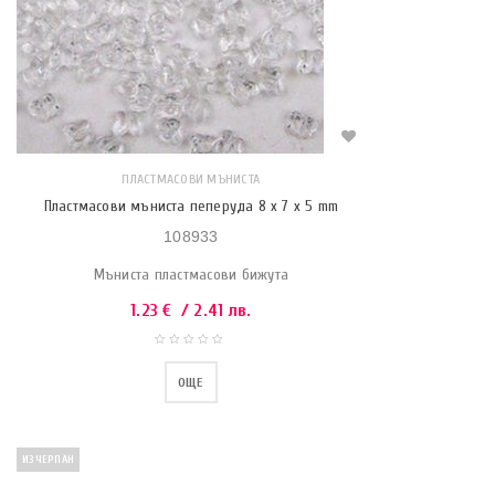
ПЛАСТМАСОВИ МЪНИСТА
Пластмасови мъниста пеперуда 8 x 7 x 5 mm
108933
Мъниста пластмасови бижута
1.23
€
/ 2.41 лв.
ОЩЕ
ИЗЧЕРПАН