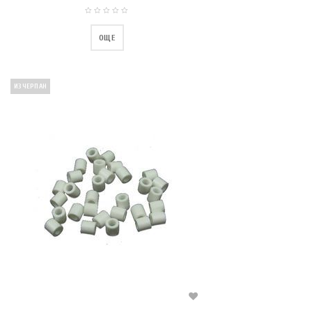
ОЩЕ
ИЗЧЕРПАН