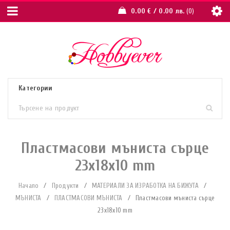
0.00
€
/ 0.00 лв.
0
Пластмасови мъниста сърце
23х18х10 mm
Начало
/
Продукти
/
МАТЕРИАЛИ ЗА ИЗРАБОТКА НА БИЖУТА
/
МЪНИСТА
/
ПЛАСТМАСОВИ МЪНИСТА
/
Пластмасови мъниста сърце
23х18х10 mm