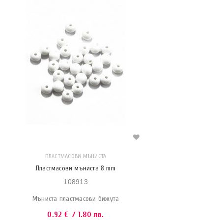
ПЛАСТМАСОВИ МЪНИСТА
Пластмасови мъниста 8 mm
108913
Мъниста пластмасови бижута
0.92
€
/ 1.80 лв.