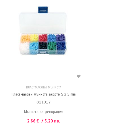
ПЛАСТМАСОВИ МЪНИСТА
Пластмасови мъниста асорте 5 x 5 mm
821017
Мъниста за декорация
2.66
€
/ 5.20 лв.