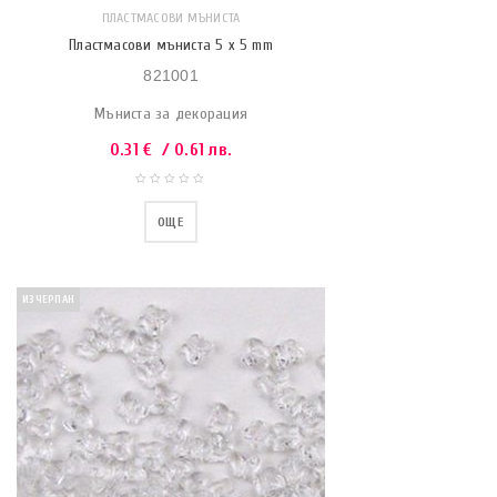
ПЛАСТМАСОВИ МЪНИСТА
Пластмасови мъниста 5 x 5 mm
821001
Мъниста за декорация
0.31
€
/ 0.61 лв.
ОЩЕ
ИЗЧЕРПАН