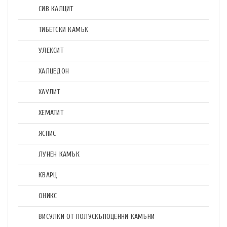
СИВ КАЛЦИТ
ТИБЕТСКИ КАМЪК
УЛЕКСИТ
ХАЛЦЕДОН
ХАУЛИТ
ХЕМАТИТ
ЯСПИС
ЛУНЕН КАМЪК
КВАРЦ
ОНИКС
ВИСУЛКИ ОТ ПОЛУСКЪПОЦЕННИ КАМЪНИ