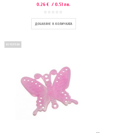
0.26
€
/ 0.51 лв.
ДОБАВЯНЕ В КОЛИЧКАТА
ИЗЧЕРПАН