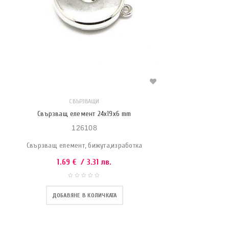
СВЪРЗВАЩИ
Свързващ елемент 24х19х6 mm
126108
Свързващ елемент, бижута,изработка
1.69
€
/ 3.31 лв.
ДОБАВЯНЕ В КОЛИЧКАТА