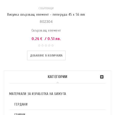
СВЪРЗВАЩИ
Висулка свързващ елемент – пеперуда 45 х 56 mm
802304
Свързващ елемент
0.26
€
/ 0.51 лв.
ДОБАВЯНЕ В КОЛИЧКАТА
КАТЕГОРИИ
МАТЕРИАЛИ ЗА ИЗРАБОТКА НА БИЖУТА
ГЕРДАНИ
ГРИВНИ