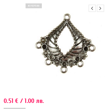
ИЗЧЕРПАН
0.51
€
/ 1.00 лв.