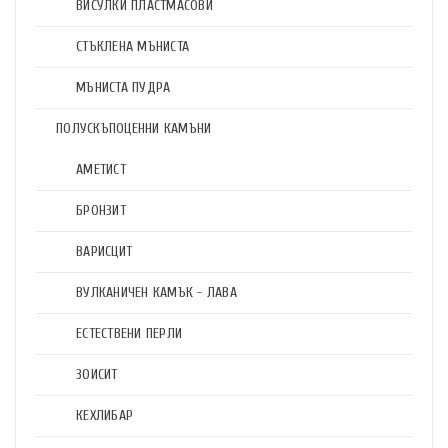
ВИСУЛКИ ПЛАСТМАСОВИ
СТЪКЛЕНА МЪНИСТА
МЪНИСТА ПУДРА
ПОЛУСКЪПОЦЕННИ КАМЪНИ
АМЕТИСТ
БРОНЗИТ
ВАРИСЦИТ
ВУЛКАНИЧЕН КАМЪК - ЛАВА
ЕСТЕСТВЕНИ ПЕРЛИ
ЗОИСИТ
КЕХЛИБАР