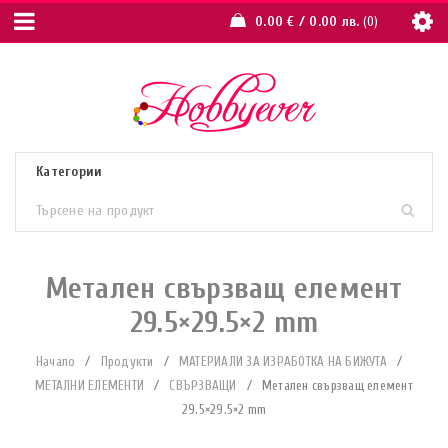
0.00
€
/ 0.00 лв.
0
Метален свързващ елемент
29.5×29.5×2 mm
Начало
/
Продукти
/
МАТЕРИАЛИ ЗА ИЗРАБОТКА НА БИЖУТА
/
МЕТАЛНИ ЕЛЕМЕНТИ
/
СВЪРЗВАЩИ
/
Метален свързващ елемент
29.5×29.5×2 mm