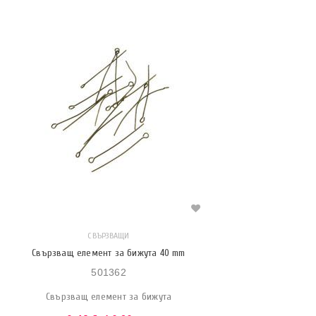
СВЪРЗВАЩИ
Свързващ елемент за бижута 40 mm
501362
Свързващ елемент за бижута