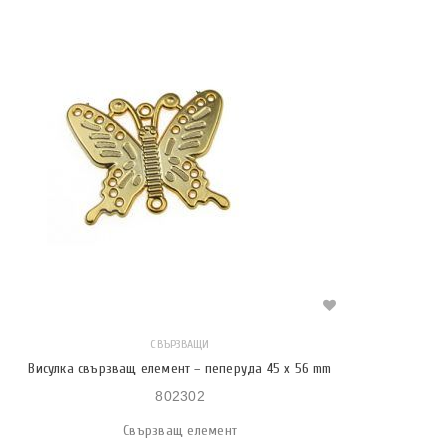
СВЪРЗВАЩИ
Висулка свързващ елемент – пеперуда 45 х 56 mm
802302
Свързващ елемент