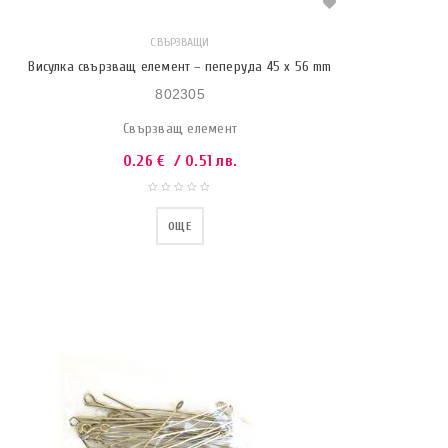
СВЪРЗВАЩИ
Висулка свързващ елемент – пеперуда 45 х 56 mm
802305
Свързващ елемент
0.26
€
/ 0.51 лв.
ОЩЕ