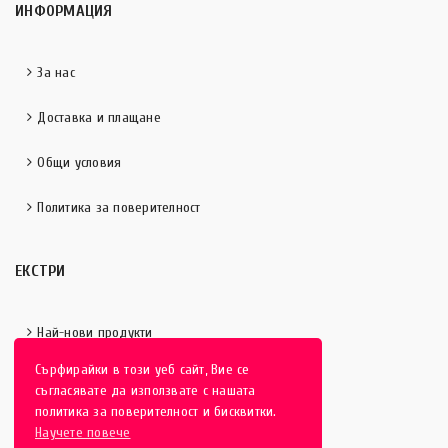
ИНФОРМАЦИЯ
За нас
Доставка и плащане
Общи условия
Политика за поверителност
ЕКСТРИ
Най-нови продукти
Сърфирайки в този уеб сайт, Вие се
Отличени продукти
съгласявате да използвате с нашата
политика за поверителност и бисквитки.
Научете повече