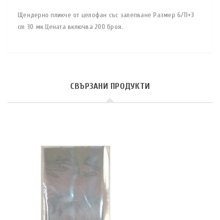
Щендерно пликче от целофан със залепване Размер 6/11+3
cm 30 мк Цената включва 200 броя.
СВЪРЗАНИ ПРОДУКТИ