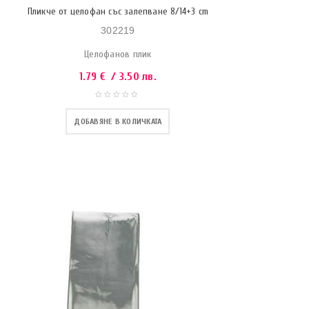
Пликче от целофан със залепване 8/14+3 cm
302219
Целофанов плик
1.79
€
/ 3.50 лв.
ДОБАВЯНЕ В КОЛИЧКАТА