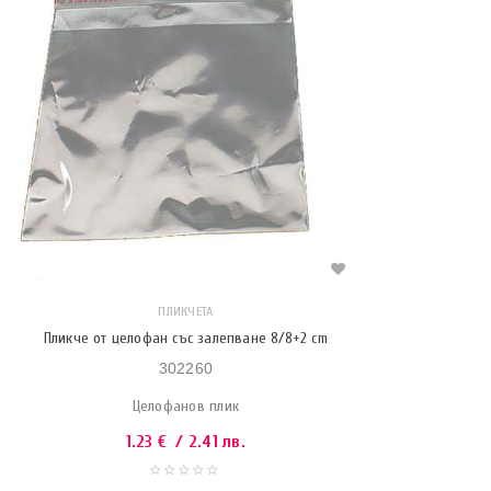
ПЛИКЧЕТА
Пликче от целофан със залепване 8/8+2 cm
302260
Целофанов плик
1.23
€
/ 2.41 лв.