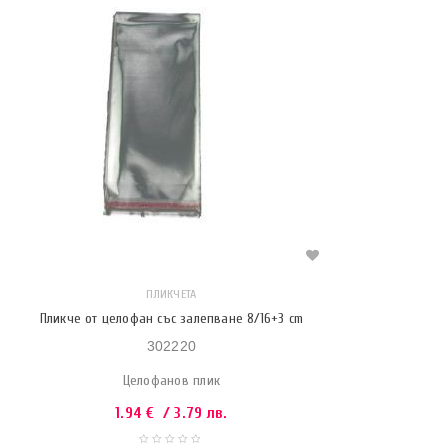
ПЛИКЧЕТА
Пликче от целофан със залепване 8/16+3 cm
302220
Целофанов плик
1.94
€
/ 3.79 лв.