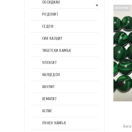
ОБСИДИАН
ИЗЧЕРПАН
РОДОНИТ
СЕДЕФ
СИВ КАЛЦИТ
ТИБЕТСКИ КАМЪК
УЛЕКСИТ
ХАЛЦЕДОН
ХАУЛИТ
ХЕМАТИТ
ЯСПИС
ЛУНЕН КАМЪК
Бога