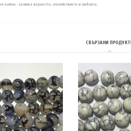
н камък- засилва верността, спокойствието и любовта.
СВЪРЗАНИ ПРОДУКТ