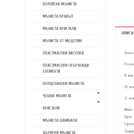
КОРЕЙСКА МЪНИСТА
МЪНИСТА КРАКЪЛ
МЪНИСТА КРИСТАЛИ
ОПИСА
МЪНИСТА ОТ МОДЕЛИН
Амаз
ПЛАСТМАСОВИ ВИСУЛКИ
Разм
ПЛАСТМАСОВИ СВЪРЗВАЩИ
ЕЛЕМЕНТИ
8 мм 
ПОРЦЕЛАНОВИ МЪНИСТА
10 мм
ЧЕШКИ МЪНИСТА
12 мм
КРИСТАЛИ
Име:
Цвят 
МЪНИСТА ШАМБАЛА
Ефект
Зоди
ДЪРВЕНИ МЪНИСТА