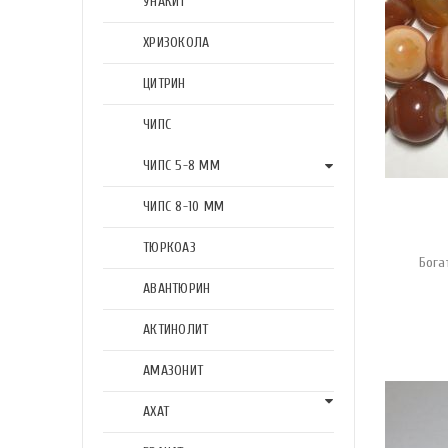
УНАКИТ
ХРИЗОКОЛА
ЦИТРИН
ЧИПС
ЧИПС 5-8 ММ
ЧИПС 8-10 ММ
ТЮРКОАЗ
Бога
АВАНТЮРИН
АКТИНОЛИТ
АМАЗОНИТ
АХАТ