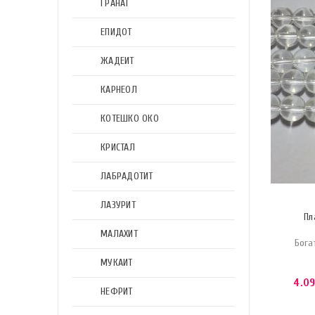
ГРАНАТ
ЕПИДОТ
ЖАДЕИТ
КАРНЕОЛ
КОТЕШКО ОКО
КРИСТАЛ
ЛАБРАДОТИТ
ЛАЗУРИТ
Пл
МАЛАХИТ
Бога
МУКАИТ
4.0
НЕФРИТ