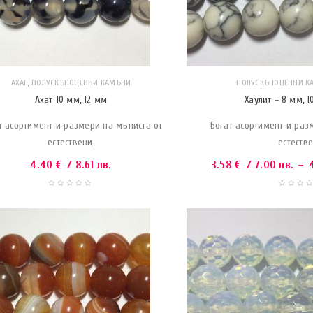
,
АХАТ
ПОЛУСКЪПОЦЕННИ КАМЪНИ
ПОЛУСКЪПОЦЕННИ К
Ахат 10 мм, 12 мм
Хаулит – 8 мм, 1
т асортимент и размери на мъниста от
Богат асортимент и раз
естествени,
естестве
4.40
€
/ 8.61 лв.
3.58
€
/ 7.00 лв.
–