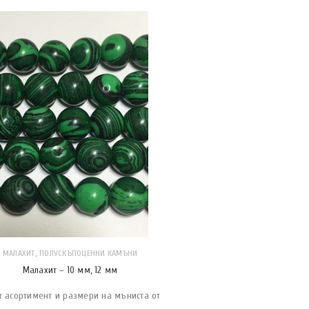
,
МАЛАХИТ
ПОЛУСКЪПОЦЕННИ КАМЪНИ
Малахит – 10 мм, 12 мм
т асортимент и размери на мъниста от