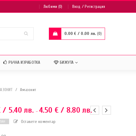
/
Любими (0)
Вход
Регистрация
0.00
€
/ 0.00 лв.
0
РЪЧНА ИЗРАБОТКА
БИЖУТА
АЗОНИТ
/
Амазонит
€
/ 5.40 лв.
4.50
€
/ 8.80 лв.
–
Оставете коментар
ПАН