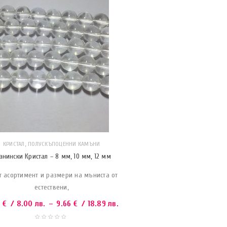
,
КРИСТАЛ
ПОЛУСКЪПОЦЕННИ КАМЪНИ
анински Кристал – 8 мм, 10 мм, 12 мм
т асортимент и размери на мъниста от
естествени,
9
€
/ 8.00 лв.
–
9.66
€
/ 18.89 лв.