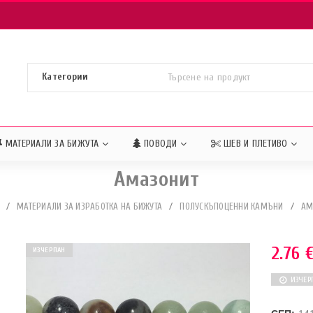
МАТЕРИАЛИ ЗА БИЖУТА
ПОВОДИ
ШЕВ И ПЛЕТИВО
Амазонит
/
МАТЕРИАЛИ ЗА ИЗРАБОТКА НА БИЖУТА
/
ПОЛУСКЪПОЦЕННИ КАМЪНИ
/
АМ
2.76
ИЗЧЕРПАН
ИЗЧЕР