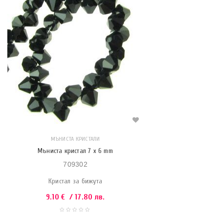
МЪНИСТА КРИСТАЛИ
Мъниста кристал 7 x 6 mm
709302
Кристал за бижута
9.10
€
/ 17.80 лв.