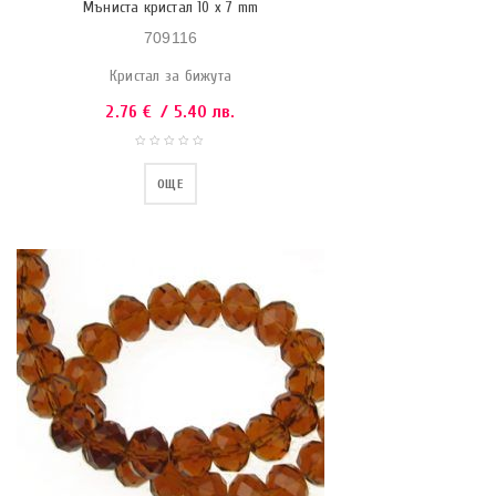
Мъниста кристал 10 x 7 mm
709116
Кристал за бижута
2.76
€
/ 5.40 лв.
ОЩЕ