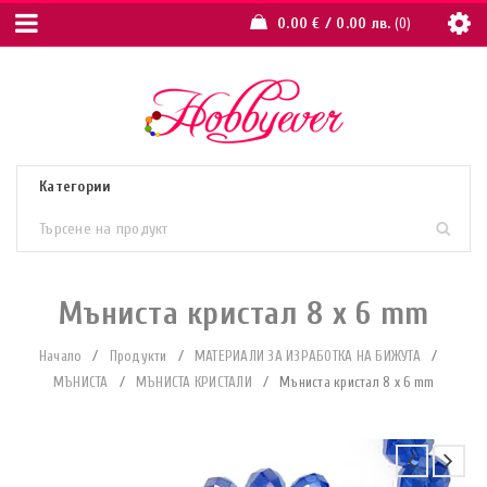
0.00
€
/ 0.00 лв.
0
Мъниста кристал 8 x 6 mm
Начало
/
Продукти
/
МАТЕРИАЛИ ЗА ИЗРАБОТКА НА БИЖУТА
/
МЪНИСТА
/
МЪНИСТА КРИСТАЛИ
/
Мъниста кристал 8 x 6 mm