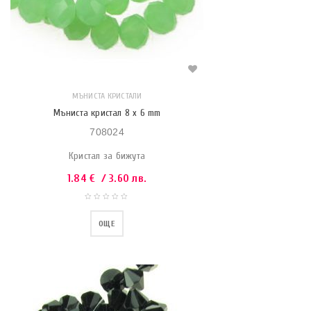
МЪНИСТА КРИСТАЛИ
Мъниста кристал 8 x 6 mm
708024
Кристал за бижута
1.84
€
/ 3.60 лв.
ОЩЕ