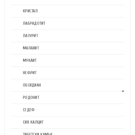
КРИСТАЛ
ЛАБРАДОТИТ
ЛАЗУРИТ
МАЛАХИТ
МУКАИТ
НЕФРИТ
ОБСИДИАН
РОДОНИТ
СЕДЕФ
СИВ КАЛЦИТ
ТИБЕТСКИ КАМЪК