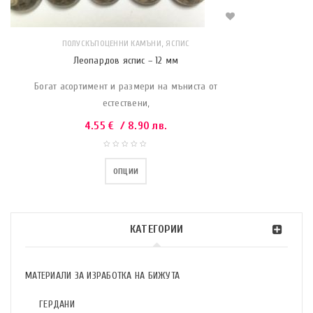
,
ПОЛУСКЪПОЦЕННИ КАМЪНИ
ЯСПИС
Леопардов яспис – 12 мм
Богат асортимент и размери на мъниста от
естествени,
4.55
€
/ 8.90 лв.
ОПЦИИ
КАТЕГОРИИ
МАТЕРИАЛИ ЗА ИЗРАБОТКА НА БИЖУТА
ГЕРДАНИ