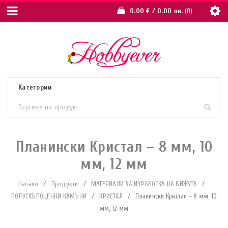
0.00
€
/ 0.00 лв.
0
Планински Кристал – 8 мм, 10
мм, 12 мм
Начало
/
Продукти
/
МАТЕРИАЛИ ЗА ИЗРАБОТКА НА БИЖУТА
/
ПОЛУСКЪПОЦЕННИ КАМЪНИ
/
КРИСТАЛ
/
Планински Кристал – 8 мм, 10
мм, 12 мм