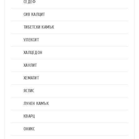
СЕДЕФ
СИВ КАЛЦИТ
ТИБЕТСКИ КАМЪК
УЛЕКСИТ
ХАЛЦЕДОН
ХАУЛИТ
ХЕМАТИТ
ЯСПИС
ЛУНЕН КАМЪК
КВАРЦ
ОНИКС