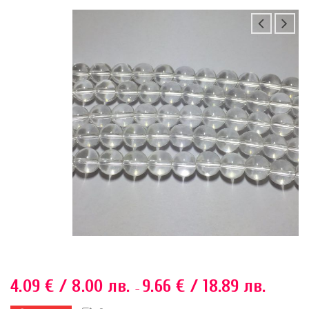
4.09
€
/ 8.00 лв.
9.66
€
/ 18.89 лв.
–