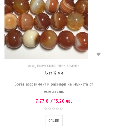
,
АХАТ
ПОЛУСКЪПОЦЕННИ КАМЪНИ
Ахат 12 мм
Богат асортимент и размери на мъниста от
естествени,
7.77
€
/ 15.20 лв.
ОПЦИИ