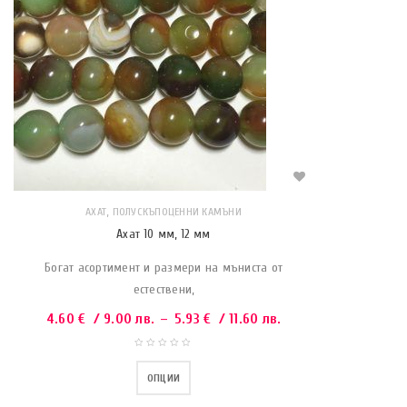
,
АХАТ
ПОЛУСКЪПОЦЕННИ КАМЪНИ
Ахат 10 мм, 12 мм
Богат асортимент и размери на мъниста от
естествени,
4.60
€
/ 9.00 лв.
–
5.93
€
/ 11.60 лв.
ОПЦИИ