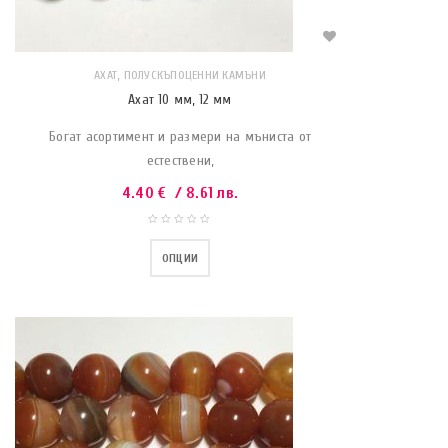
,
АХАТ
ПОЛУСКЪПОЦЕННИ КАМЪНИ
Ахат 10 мм, 12 мм
Богат асортимент и размери на мъниста от
естествени,
4.40
€
/ 8.61 лв.
ОПЦИИ