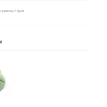
 включва 1 брой.
И