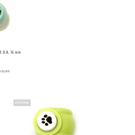
.В.А. 16 mm
рация
ИЗЧЕРПАН