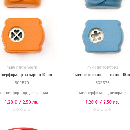
ПЪНЧ-ПЕРФОРАТОРИ
ПЪНЧ-ПЕРФОРАТОРИ
-перфоратор за картон 10 mm
Пънч-перфоратор за картон 10 
502570
502576
нч-перфоратор, декорация
Пънч-перфоратор, декорация
1.28
€
/ 2.50 лв.
1.28
€
/ 2.50 лв.