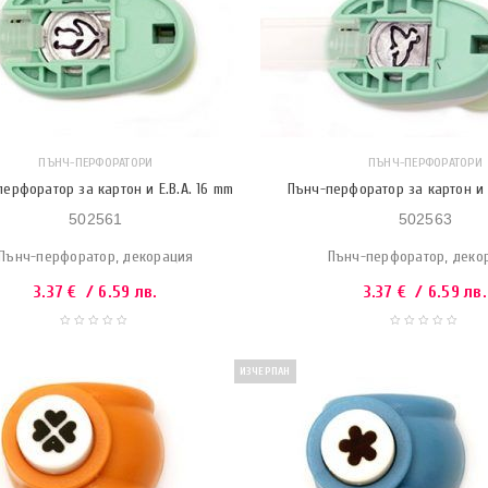
ПЪНЧ-ПЕРФОРАТОРИ
ПЪНЧ-ПЕРФОРАТОРИ
ерфоратор за картон и Е.В.А. 16 mm
Пънч-перфоратор за картон и Е
502561
502563
Пънч-перфоратор, декорация
Пънч-перфоратор, деко
3.37
€
/ 6.59 лв.
3.37
€
/ 6.59 лв.
ИЗЧЕРПАН