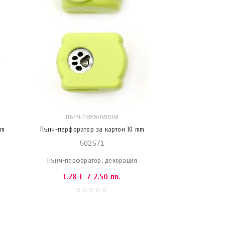
ПЪНЧ-ПЕРФОРАТОРИ
mm
Пънч-перфоратор за картон 10 mm
502571
Пънч-перфоратор, декорация
1.28
€
/ 2.50 лв.