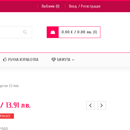
/
Любими (0)
Вход
Регистрация
0.00
€
/ 0.00 лв.
0
РЪЧНА ИЗРАБОТКА
БИЖУТА
артон 32 mm
/ 13.91 лв.
ИЧНОСТ
2565