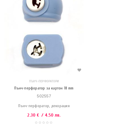
ПЪНЧ-ПЕРФОРАТОРИ
Пънч-перфоратор за картон 18 mm
502557
Пънч-перфоратор, декорация
2.30
€
/ 4.50 лв.