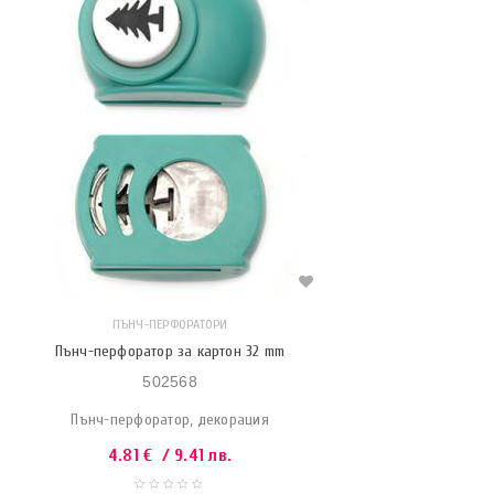
ПЪНЧ-ПЕРФОРАТОРИ
Пънч-перфоратор за картон 32 mm
502568
Пънч-перфоратор, декорация
4.81
€
/ 9.41 лв.