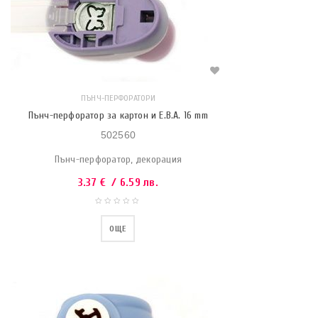
ПЪНЧ-ПЕРФОРАТОРИ
Пънч-перфоратор за картон и Е.В.А. 16 mm
502560
Пънч-перфоратор, декорация
3.37
€
/ 6.59 лв.
ОЩЕ