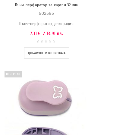
Пънч-перфоратор за картон 32 mm
502565
Пънч-перфоратор, декорация
7.11
€
/ 13.91 лв.
ДОБАВЯНЕ В КОЛИЧКАТА
ИЗЧЕРПАН