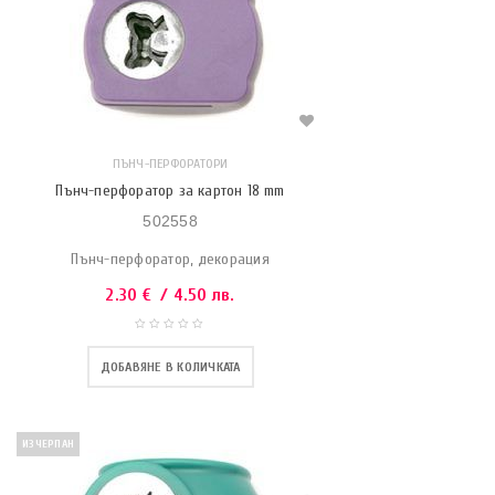
ПЪНЧ-ПЕРФОРАТОРИ
Пънч-перфоратор за картон 18 mm
502558
Пънч-перфоратор, декорация
2.30
€
/ 4.50 лв.
ДОБАВЯНЕ В КОЛИЧКАТА
ИЗЧЕРПАН