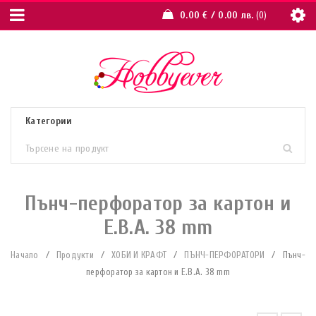
0.00
€
/ 0.00 лв.
0
Пънч-перфоратор за картон и
Е.В.А. 38 mm
Начало
/
Продукти
/
ХОБИ И КРАФТ
/
ПЪНЧ-ПЕРФОРАТОРИ
/
Пънч-
перфоратор за картон и Е.В.А. 38 mm