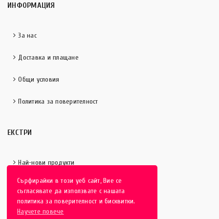
ИНФОРМАЦИЯ
За нас
Доставка и плащане
Общи условия
Политика за поверителност
ЕКСТРИ
Най-нови продукти
Сърфирайки в този уеб сайт, Вие се
Отличени продукти
съгласявате да използвате с нашата
политика за поверителност и бисквитки.
Научете повече