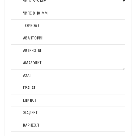
ЧИПС 5-8 ММ
ЧИПС 8-10 ММ
ТЮРКОАЗ
АВАНТЮРИН
АКТИНОЛИТ
АМАЗОНИТ
АХАТ
ГРАНАТ
ЕПИДОТ
ЖАДЕИТ
КАРНЕОЛ