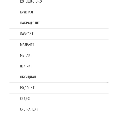
КОТЕШКО ОКО
КРИСТАЛ
ЛАБРАДОТИТ
ЛАЗУРИТ
МАЛАХИТ
МУКАИТ
НЕФРИТ
ОБСИДИАН
РОДОНИТ
СЕДЕФ
СИВ КАЛЦИТ