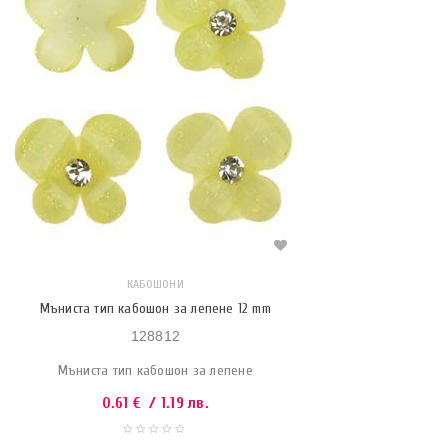
КАБОШОНИ
Мъниста тип кабошон за лепене 12 mm
128812
Мъниста тип кабошон за лепене
0.61
€
/ 1.19 лв.