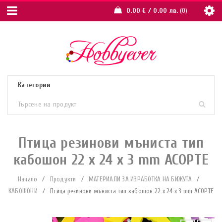
0.00
€
/ 0.00 лв.
0
Птица резинови мъниста тип
кабошон 22 x 24 x 3 mm АСОРТЕ
Начало
/
Продукти
/
МАТЕРИАЛИ ЗА ИЗРАБОТКА НА БИЖУТА
/
КАБОШОНИ
/
Птица резинови мъниста тип кабошон 22 x 24 x 3 mm АСОРТЕ