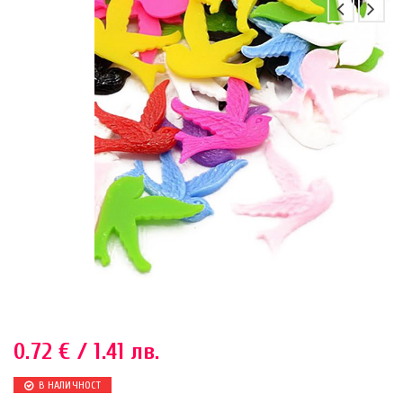
0.72
€
/ 1.41 лв.
В НАЛИЧНОСТ