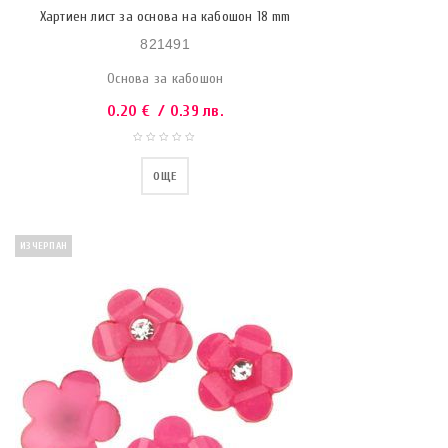
Хартиен лист за основа на кабошон 18 mm
821491
Основа за кабошон
0.20
€
/ 0.39 лв.
ОЩЕ
ИЗЧЕРПАН