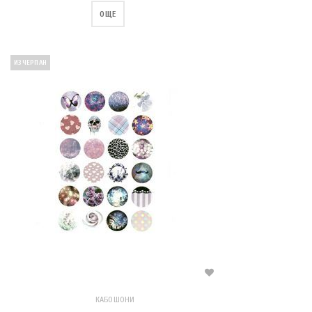
ОЩЕ
ИЗЧЕРПАН
КАБОШОНИ