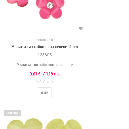
КАБОШОНИ
Мъниста тип кабошон за лепене 12 mm
128805
Мъниста тип кабошон за лепене
0.61
€
/ 1.19 лв.
ОЩЕ
ИЗЧЕРПАН