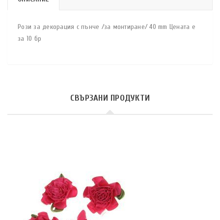
Рози за декорация с пънче /за монтиране/ 40 mm Цената е
за 10 бр
СВЪРЗАНИ ПРОДУКТИ