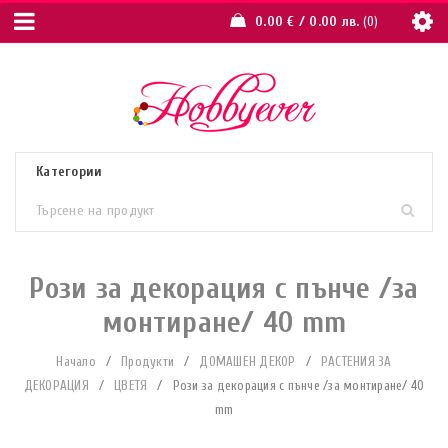
0.00
€
/ 0.00 лв.
0
Рози за декорация с пънче /за
монтиране/ 40 mm
Начало
/
Продукти
/
ДОМАШЕН ДЕКОР
/
РАСТЕНИЯ ЗА
ДЕКОРАЦИЯ
/
ЦВЕТЯ
/
Рози за декорация с пънче /за монтиране/ 40
mm