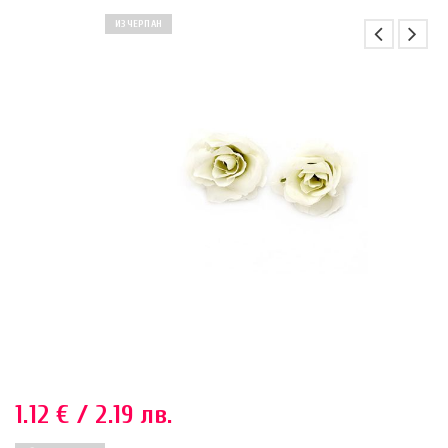
ИЗЧЕРПАН
1.12
€
/ 2.19 лв.