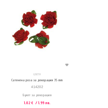
ЦВЕТЯ
Сатенена роза за декорация 35 mm
414202
Букет за декорация
1.02
€
/ 1.99 лв.