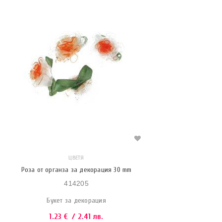
ЦВЕТЯ
Роза от органза за декорация 30 mm
414205
Букет за декорация
1.23
€
/ 2.41 лв.