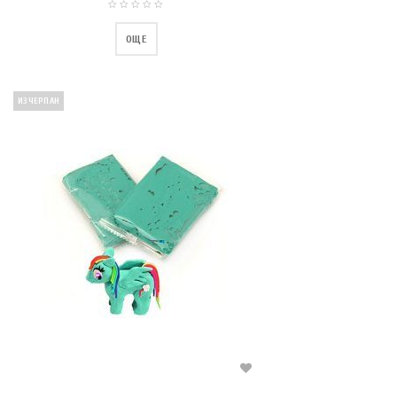
ОЩЕ
ИЗЧЕРПАН