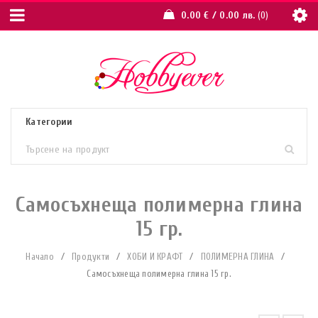
0.00
€
/ 0.00 лв.
0
Самосъхнеща полимерна глина
15 гр.
Начало
/
Продукти
/
ХОБИ И КРАФТ
/
ПОЛИМЕРНА ГЛИНА
/
Самосъхнеща полимерна глина 15 гр.