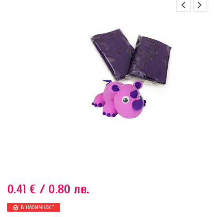
0.41
€
/ 0.80 лв.
В НАЛИЧНОСТ