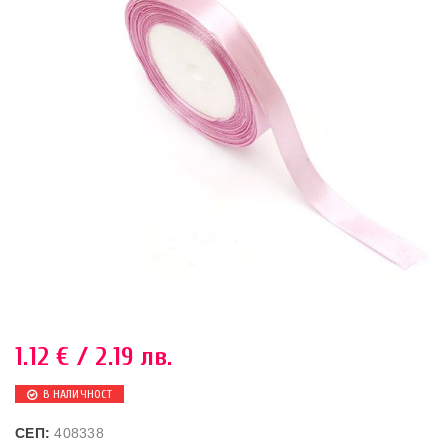
1.12
€
/ 2.19 лв.
В НАЛИЧНОСТ
СЕП:
408338