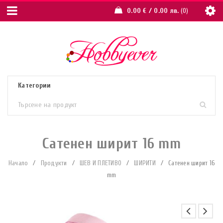
0.00
€
/ 0.00 лв.
0
Сатенен ширит 16 mm
Начало
/
Продукти
/
ШЕВ И ПЛЕТИВО
/
ШИРИТИ
/
Сатенен ширит 16
mm