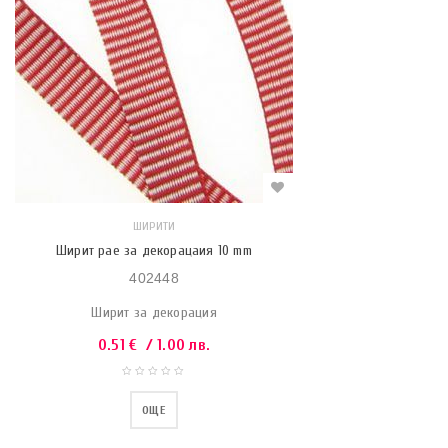
ШИРИТИ
Ширит рае за декорацаия 10 mm
402448
Ширит за декорация
0.51
€
/ 1.00 лв.
ОЩЕ