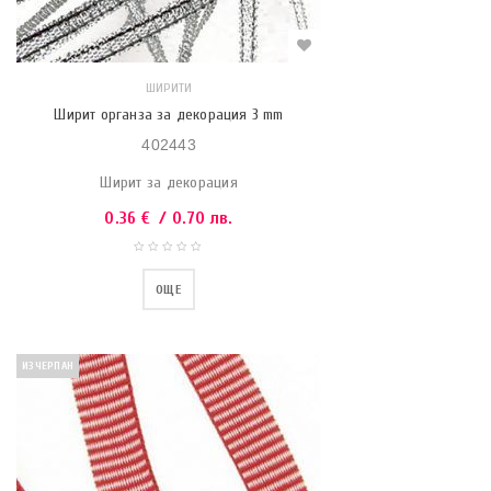
ШИРИТИ
Ширит органза за декорация 3 mm
402443
Ширит за декорация
0.36
€
/ 0.70 лв.
ОЩЕ
ИЗЧЕРПАН