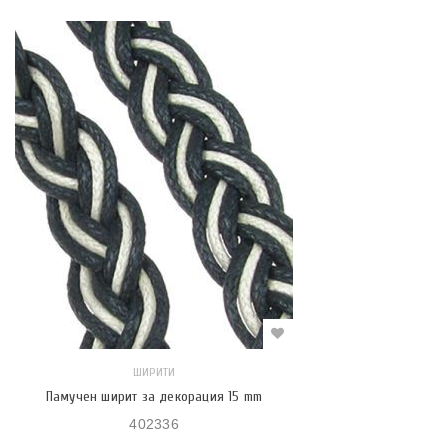
ШИРИТИ
Памучен ширит за декорация 15 mm
402336