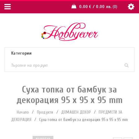
0.00
€
/ 0.00 лв.
0
Суха топка от бамбук за
декорация 95 x 95 x 95 mm
Начало
/
Продукти
/
ДОМАШЕН ДЕКОР
/
ПРЕДМЕТИ ЗА
ДЕКОРАЦИЯ
/
Суха топка от бамбук за декорация 95 x 95 x 95 mm