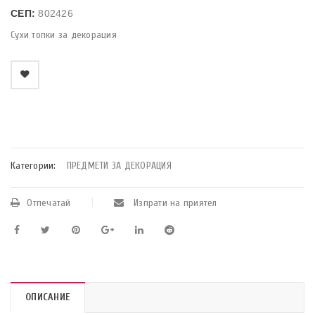
СЕП:
802426
Сухи топки за декорация
    Добави в любими
Категории:
ПРЕДМЕТИ ЗА ДЕКОРАЦИЯ
Отпечатай
Изпрати на приятел
ОПИСАНИЕ