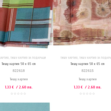
,
,
ХАРТИЯ
ТИШУ ХАРТИЯ ЗА ПОДАРЪЦИ
ТИШУ ХАРТИЯ
ТИШУ ХАРТИЯ ЗА ПОДАР
Тишу хартия 50 x 65 cm
Тишу хартия 50 x 65 cm
822618
822615
Тишу хартия
Тишу хартия
1.33
€
/ 2.60 лв.
1.33
€
/ 2.60 лв.