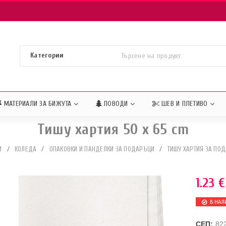
МАТЕРИАЛИ ЗА БИЖУТА
ПОВОДИ
ШЕВ И ПЛЕТИВО
Тишу хартия 50 x 65 cm
И
/
КОЛЕДА
/
ОПАКОВКИ И ПАНДЕЛКИ ЗА ПОДАРЪЦИ
/
ТИШУ ХАРТИЯ ЗА ПО
1.23
€
В НАЛ
СЕП:
82