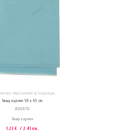
,
ХАРТИЯ
ТИШУ ХАРТИЯ ЗА ПОДАРЪЦИ
Тишу хартия 50 x 65 cm
820676
Тишу хартия
1.23
€
/ 2.41 лв.