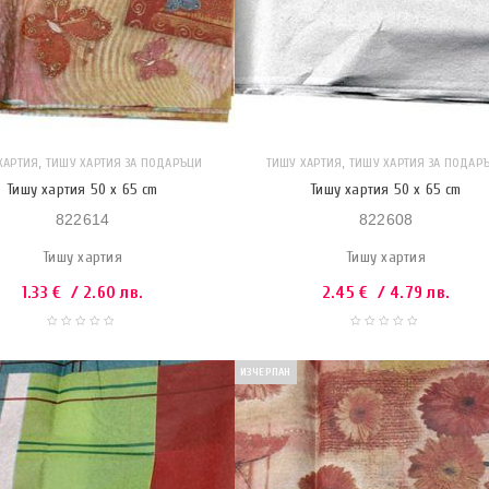
,
,
ХАРТИЯ
ТИШУ ХАРТИЯ ЗА ПОДАРЪЦИ
ТИШУ ХАРТИЯ
ТИШУ ХАРТИЯ ЗА ПОДАР
Тишу хартия 50 x 65 cm
Тишу хартия 50 x 65 cm
822614
822608
Тишу хартия
Тишу хартия
1.33
€
/ 2.60 лв.
2.45
€
/ 4.79 лв.
ИЗЧЕРПАН