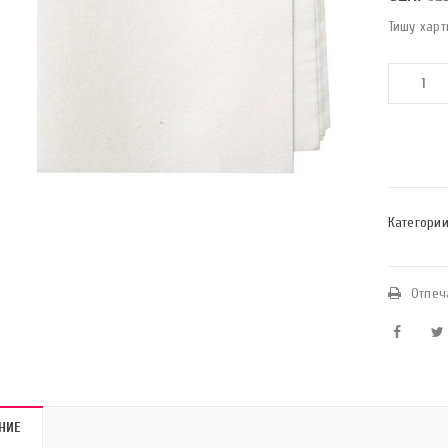
Тишу харт
Категории
Отпеч
НИЕ