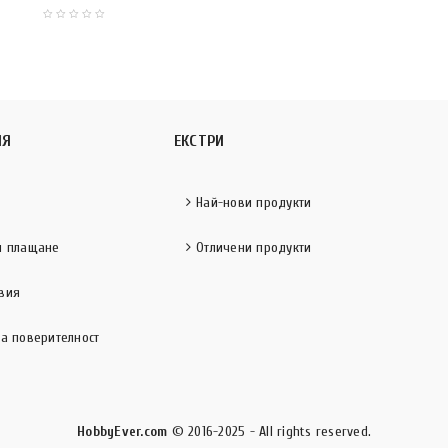
ИЯ
ЕКСТРИ
Най-нови продукти
и плащане
Отличени продукти
вия
за поверителност
HobbyEver.com
© 2016-2025 - All rights reserved.