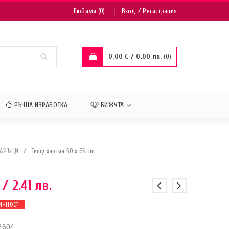
/
Любими (0)
Вход
Регистрация
0.00
€
/ 0.00 лв.
0
РЪЧНА ИЗРАБОТКА
БИЖУТА
ДАРЪЦИ
/
Тишу хартия 50 x 65 cm
/ 2.41 лв.
ИЧНОСТ
2604