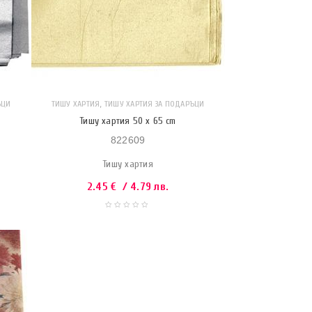
,
ЪЦИ
ТИШУ ХАРТИЯ
ТИШУ ХАРТИЯ ЗА ПОДАРЪЦИ
Тишу хартия 50 x 65 cm
822609
Тишу хартия
2.45
€
/ 4.79 лв.