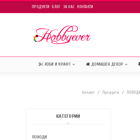
ПРОДУКТИ
БЛОГ
ЗА НАС
КОНТАКТИ
ХОБИ И КРАФТ
ДОМАШЕН ДЕКОР
Начало
/
Продукти
/
ПОВОД
КАТЕГОРИИ
ПОВОДИ