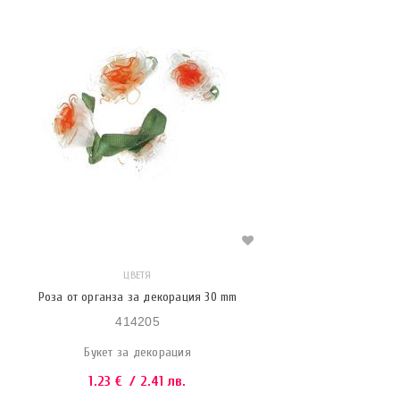
ЦВЕТЯ
Роза от органза за декорация 30 mm
414205
Букет за декорация
1.23
€
/ 2.41 лв.