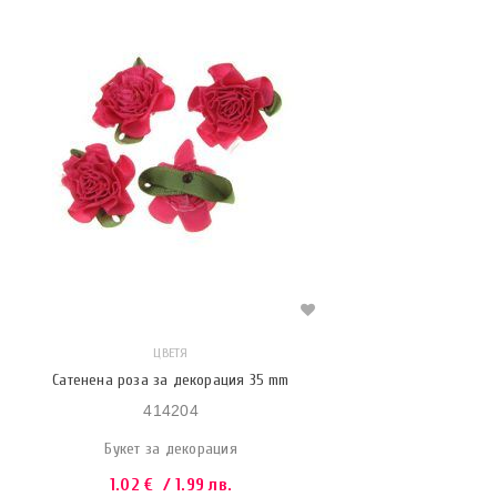
ЦВЕТЯ
Сатенена роза за декорация 35 mm
414204
Букет за декорация
1.02
€
/ 1.99 лв.