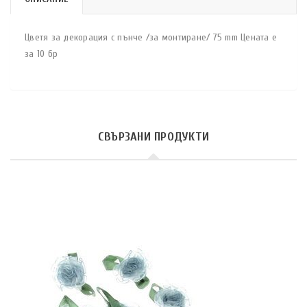
Цветя за декорация с пънче /за монтиране/ 75 mm Цената е
за 10 бр
СВЪРЗАНИ ПРОДУКТИ