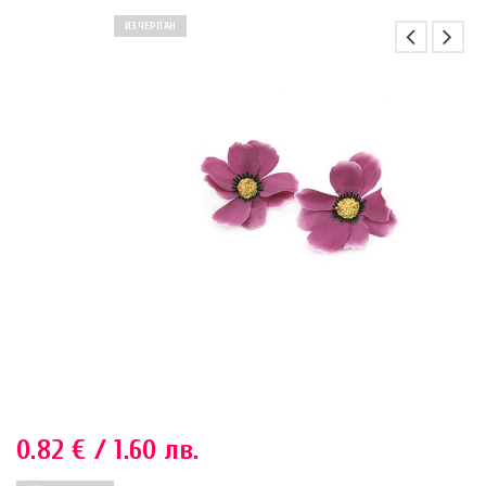
ИЗЧЕРПАН
0.82
€
/ 1.60 лв.