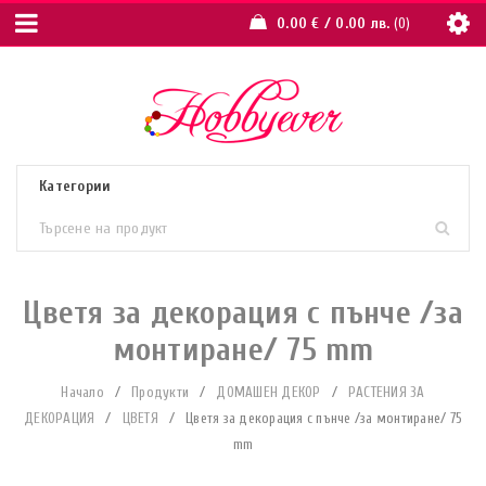
0.00
€
/ 0.00 лв.
0
Цветя за декорация с пънче /за
монтиране/ 75 mm
Начало
/
Продукти
/
ДОМАШЕН ДЕКОР
/
РАСТЕНИЯ ЗА
ДЕКОРАЦИЯ
/
ЦВЕТЯ
/
Цветя за декорация с пънче /за монтиране/ 75
mm