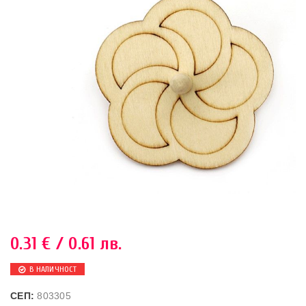
0.31
€
/ 0.61 лв.
В НАЛИЧНОСТ
СЕП:
803305