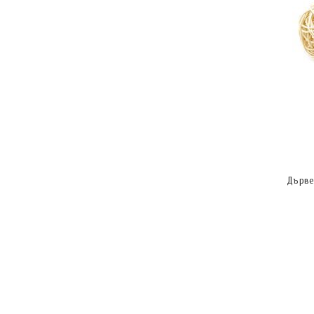
Дърве