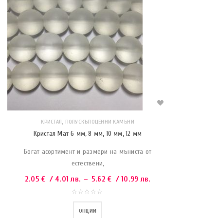
,
КРИСТАЛ
ПОЛУСКЪПОЦЕННИ КАМЪНИ
Кристал Мат 6 мм, 8 мм, 10 мм, 12 мм
Богат асортимент и размери на мъниста от
естествени,
2.05
€
/ 4.01 лв.
–
5.62
€
/ 10.99 лв.
ОПЦИИ