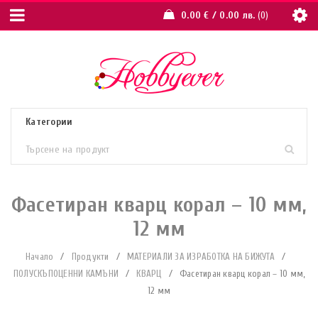
0.00
€
/ 0.00 лв.
0
Фасетиран кварц корал – 10 мм,
12 мм
Начало
/
Продукти
/
МАТЕРИАЛИ ЗА ИЗРАБОТКА НА БИЖУТА
/
ПОЛУСКЪПОЦЕННИ КАМЪНИ
/
КВАРЦ
/
Фасетиран кварц корал – 10 мм,
12 мм