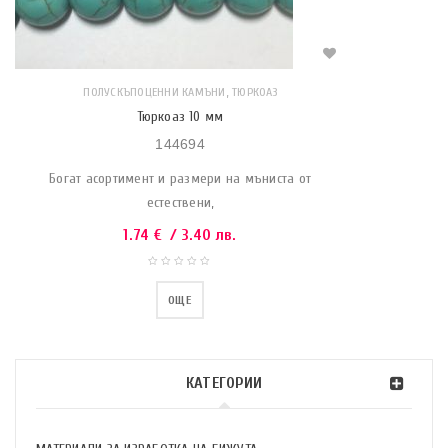
,
ПОЛУСКЪПОЦЕННИ КАМЪНИ
ТЮРКОАЗ
Тюркоаз 10 мм
144694
Богат асортимент и размери на мъниста от
естествени,
1.74
€
/ 3.40 лв.
ОЩЕ
КАТЕГОРИИ