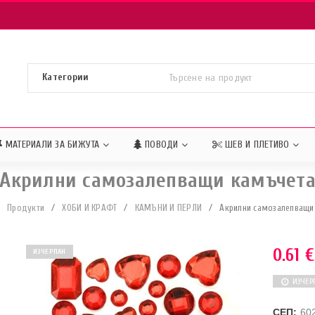
МАТЕРИАЛИ ЗА БИЖУТА
ПОВОДИ
ШЕВ И ПЛЕТИВО
Акрилни самозалепващи камъчет
Продукти
/
ХОБИ И КРАФТ
/
КАМЪНИ И ПЕРЛИ
/
Акрилни самозалепващи
0.61
€
ИЗЧЕРПАН
ИЗЧЕР
СЕП:
60