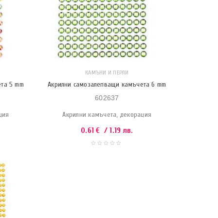
КАМЪНИ И ПЕРЛИ
ета 5 mm
Акрилни самозалепващи камъчета 6 mm
602637
ция
Акрилни камъчета, декорация
0.61
€
/ 1.19 лв.