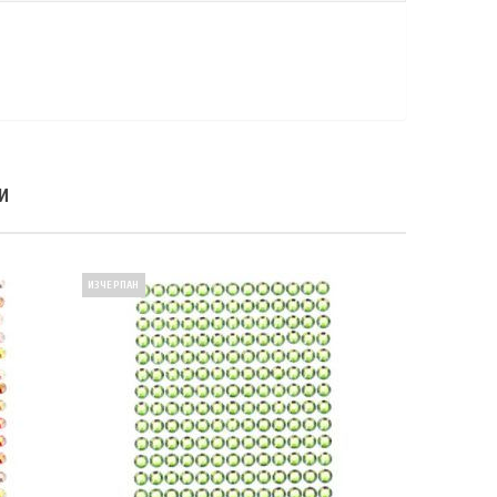
И
ИЗЧЕРПАН