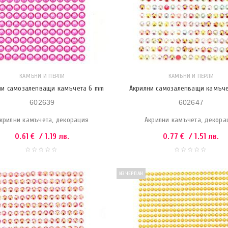
КАМЪНИ И ПЕРЛИ
КАМЪНИ И ПЕРЛИ
ни самозалепващи камъчета 6 mm
Акрилни самозалепващи камъч
602639
602647
крилни камъчета, декорация
Акрилни камъчета, декора
0.61
€
/ 1.19 лв.
0.77
€
/ 1.51 лв.
ИЗЧЕРПАН