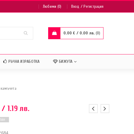
/
Любими (0)
Вход
Регистрация
0.00
€
/ 0.00 лв.
0
РЪЧНА ИЗРАБОТКА
БИЖУТА
а
 камъчета
/ 1.19 лв.
ПАН
2684