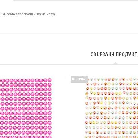
лни самозалепващи камъчета
СВЪРЗАНИ ПРОДУКТ
ИЗЧЕРПАН