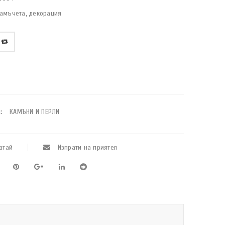
камъчета, декорация
:
КАМЪНИ И ПЕРЛИ
атай
Изпрати на приятел