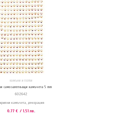
КАМЪНИ И ПЕРЛИ
ни самозалепващи камъчета 5 mm
602642
крилни камъчета, декорация
0.77
€
/ 1.51 лв.