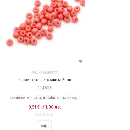
ЧЕШКИ МЪНИСТА
Чешки стъклени мъниста 2 mm
114515
Стъклени мъниста, изработка на бижута
0.51
€
/ 1.00 лв.
ОЩЕ