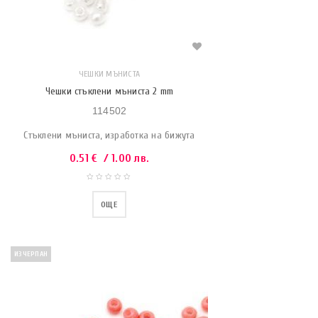
ЧЕШКИ МЪНИСТА
Чешки стъклени мъниста 2 mm
114502
Стъклени мъниста, изработка на бижута
0.51
€
/ 1.00 лв.
ОЩЕ
ИЗЧЕРПАН