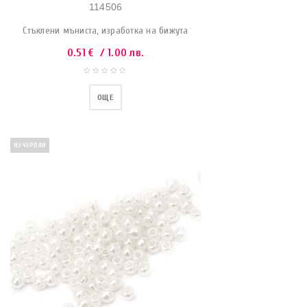
114506
Стъклени мъниста, изработка на бижута
0.51
€
/ 1.00 лв.
ОЩЕ
ИЗЧЕРПАН