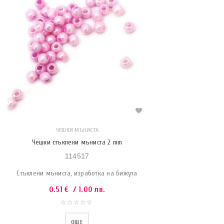
ЧЕШКИ МЪНИСТА
Чешки стъклени мъниста 2 mm
114517
Стъклени мъниста, изработка на бижута
0.51
€
/ 1.00 лв.
ОЩЕ