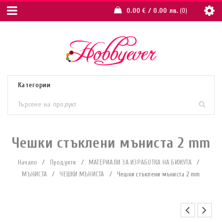
0.00
€
/ 0.00 лв.
0
Чешки стъклени мъниста 2 mm
Начало
/
Продукти
/
МАТЕРИАЛИ ЗА ИЗРАБОТКА НА БИЖУТА
/
МЪНИСТА
/
ЧЕШКИ МЪНИСТА
/
Чешки стъклени мъниста 2 mm