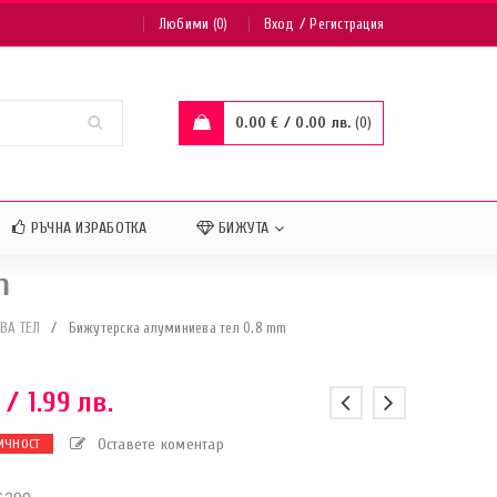
/
Любими (0)
Вход
Регистрация
0.00
€
/ 0.00 лв.
0
РЪЧНА ИЗРАБОТКА
БИЖУТА
m
ВА ТЕЛ
/
Бижутерска алуминиева тел 0.8 mm
/ 1.99 лв.
Оставете коментар
ИЧНОСТ