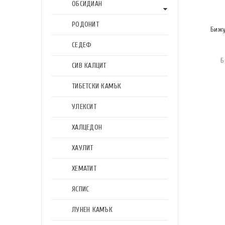
ОБСИДИАН
РОДОНИТ
Бижу
СЕДЕФ
Б
СИВ КАЛЦИТ
ТИБЕТСКИ КАМЪК
УЛЕКСИТ
ХАЛЦЕДОН
ХАУЛИТ
ХЕМАТИТ
ЯСПИС
ЛУНЕН КАМЪК