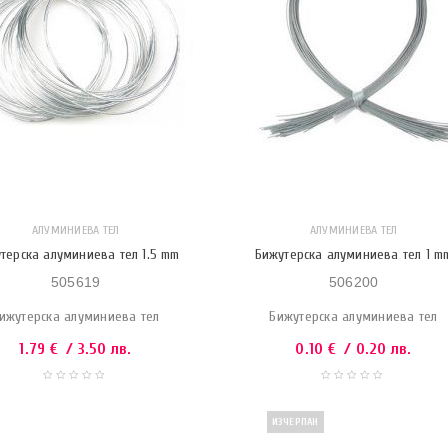
АЛУМИНИЕВА ТЕЛ
АЛУМИНИЕВА ТЕЛ
терска алуминиева тел 1.5 mm
Бижутерска алуминиева тел 1 m
505619
506200
ижутерска алуминиева тел
Бижутерска алуминиева тел
1.79
€
/ 3.50 лв.
0.10
€
/ 0.20 лв.
ИЗЧЕРПАН