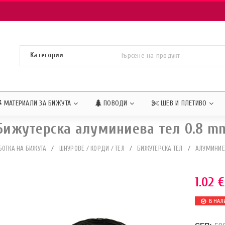
МАТЕРИАЛИ ЗА БИЖУТА
ПОВОДИ
ШЕВ И ПЛЕТИВО
Бижутерска алуминиева тел 0.8 m
БОТКА НА БИЖУТА
/
ШНУРОВЕ / КОРДИ / ТЕЛ
/
БИЖУТЕРСКА ТЕЛ
/
АЛУМИНИЕ
1.02
€
В НАЛ