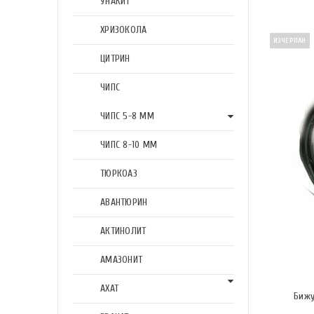
УНАКИТ
ХРИЗОКОЛА
ИЗЧЕРПАН
ЦИТРИН
ЧИПС
ЧИПС 5-8 ММ
ЧИПС 8-10 ММ
ТЮРКОАЗ
АВАНТЮРИН
АКТИНОЛИТ
АМАЗОНИТ
АХАТ
Бижу