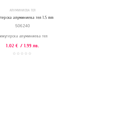
АЛУМИНИЕВА ТЕЛ
терска алуминиева тел 1.5 mm
506240
ижутерска алуминиева тел
1.02
€
/ 1.99 лв.