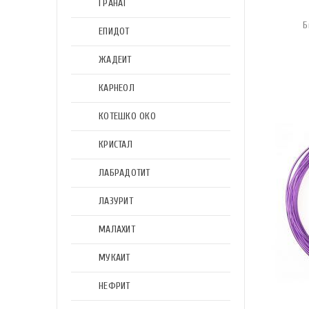
ГРАНАТ
Б
ЕПИДОТ
ЖАДЕИТ
КАРНЕОЛ
КОТЕШКО ОКО
КРИСТАЛ
ЛАБРАДОТИТ
ЛАЗУРИТ
МАЛАХИТ
МУКАИТ
НЕФРИТ