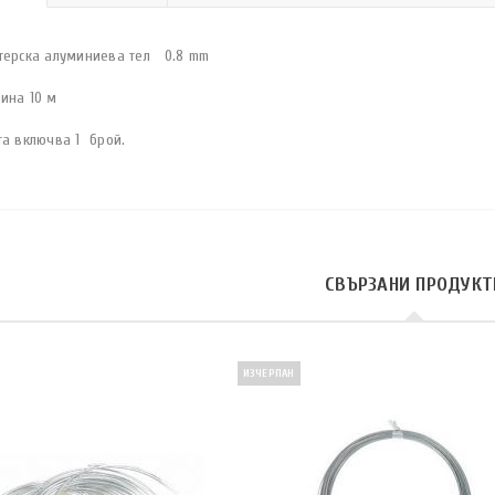
терска алуминиева тел 0.8 mm
ина 10 м
та включва 1 брой.
СВЪРЗАНИ ПРОДУКТ
ИЗЧЕРПАН