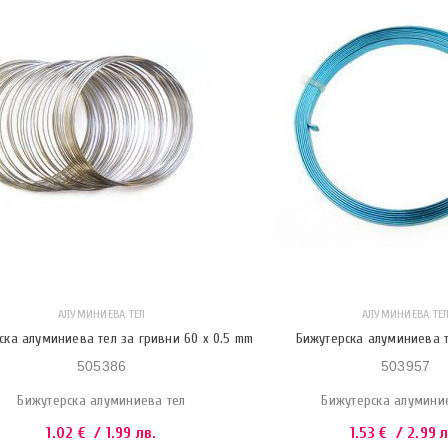
АЛУМИНИЕВА ТЕЛ
АЛУМИНИЕВА ТЕ
ска алуминиева тел за гривни 60 x 0.5 mm
Бижутерска алуминиева т
505386
503957
Бижутерска алуминиева тел
Бижутерска алумини
1.02
€
/ 1.99 лв.
1.53
€
/ 2.99 л